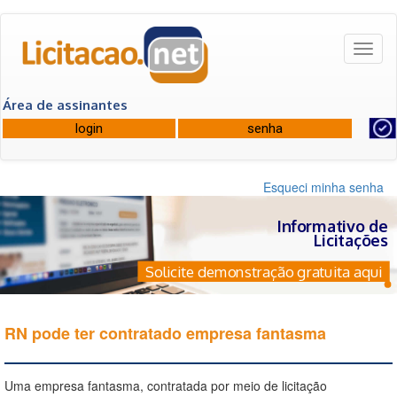
Toggl
naviga
Área de assinantes
Esqueci minha senha
Informativo de
Licitações
Solicite demonstração gratuita aqui
RN pode ter contratado empresa fantasma
Uma empresa fantasma, contratada por meio de licitação