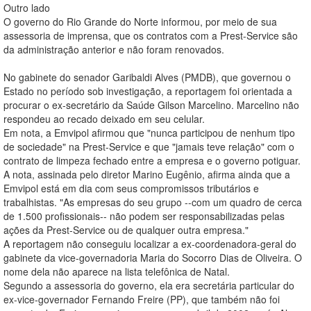
Outro lado
O governo do Rio Grande do Norte informou, por meio de sua
assessoria de imprensa, que os contratos com a Prest-Service são
da administração anterior e não foram renovados.
No gabinete do senador Garibaldi Alves (PMDB), que governou o
Estado no período sob investigação, a reportagem foi orientada a
procurar o ex-secretário da Saúde Gilson Marcelino. Marcelino não
respondeu ao recado deixado em seu celular.
Em nota, a Emvipol afirmou que "nunca participou de nenhum tipo
de sociedade" na Prest-Service e que "jamais teve relação" com o
contrato de limpeza fechado entre a empresa e o governo potiguar.
A nota, assinada pelo diretor Marino Eugênio, afirma ainda que a
Emvipol está em dia com seus compromissos tributários e
trabalhistas. "As empresas do seu grupo --com um quadro de cerca
de 1.500 profissionais-- não podem ser responsabilizadas pelas
ações da Prest-Service ou de qualquer outra empresa."
A reportagem não conseguiu localizar a ex-coordenadora-geral do
gabinete da vice-governadoria Maria do Socorro Dias de Oliveira. O
nome dela não aparece na lista telefônica de Natal.
Segundo a assessoria do governo, ela era secretária particular do
ex-vice-governador Fernando Freire (PP), que também não foi