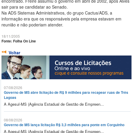
encontrado. Freire assumiu o governo em abril de 2002, após Alves
sair para se candidatar ao Senado.
Na ADS Sistemas Administrativos, do grupo Cactus/ADS, a
informação era que os responsáveis pela empresa estavam em
reunião e não poderiam atender.
18/11/2005
Fonte: Folha On Line
Voltar
07/08/2026
Governo de MS abre licitação de R$ 9 milhões para recapear ruas de Três
Lagoas
A Agesul-MS (Agência Estadual de Gestão de Empreen...
08/08/2026
Governo de MS lança licitação R$ 3,3 milhões para ponte em Corguinho
A Agesul-MS (Agência Estadual de Gestão de Empreen...