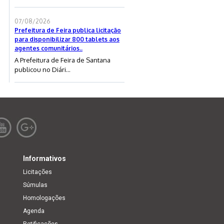
07/08/2026
Prefeitura de Feira publica licitação
para disponibilizar 800 tablets aos
agentes comunitários..
A Prefeitura de Feira de Santana
publicou no Diári...
Informativos
Licitações
Súmulas
Homologações
Agenda
Retificações