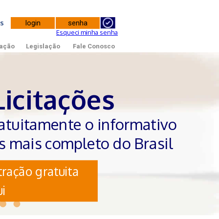
tes
Esqueci minha senha
ação
Legislação
Fale Conosco
Licitações
atuitamente o informativo
es mais completo do Brasil
ração gratuita
i