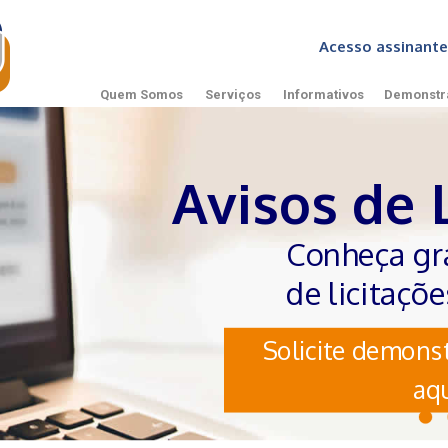
Acesso assinan
Quem Somos
Serviços
Informativos
Demonstr
Avisos de 
Conheça gr
de licitaçõ
Solicite demonst
aqu