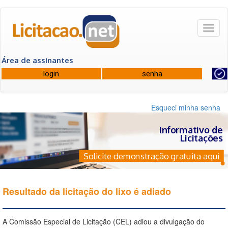
Toggl
naviga
Área de assinantes
Esqueci minha senha
Informativo de
Licitações
Solicite demonstração gratuita aqui
Resultado da licitação do lixo é adiado
A Comissão Especial de Licitação (CEL) adiou a divulgação do