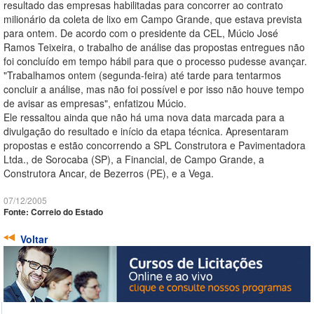
resultado das empresas habilitadas para concorrer ao contrato
milionário da coleta de lixo em Campo Grande, que estava prevista
para ontem. De acordo com o presidente da CEL, Múcio José
Ramos Teixeira, o trabalho de análise das propostas entregues não
foi concluído em tempo hábil para que o processo pudesse avançar.
"Trabalhamos ontem (segunda-feira) até tarde para tentarmos
concluir a análise, mas não foi possível e por isso não houve tempo
de avisar as empresas", enfatizou Múcio.
Ele ressaltou ainda que não há uma nova data marcada para a
divulgação do resultado e início da etapa técnica. Apresentaram
propostas e estão concorrendo a SPL Construtora e Pavimentadora
Ltda., de Sorocaba (SP), a Financial, de Campo Grande, a
Construtora Ancar, de Bezerros (PE), e a Vega.
07/12/2005
Fonte: Correio do Estado
Voltar