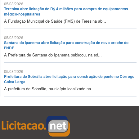
05/08/2026
Teresina abre licitação de R$ 4 milhões para compra de equipamentos
médico-hospitalares
A Fundação Municipal de Saúde (FMS) de Teresina ab...
05/08/2026
Santana do Ipanema abre licitação para construção de nova creche do
FNDE
A Prefeitura de Santana do Ipanema publicou, na ed...
05/08/2026
Prefeitura de Sobrália abre licitação para construção de ponte no Córrego
Caixa Larga
A prefeitura de Sobrália, município localizado na ...