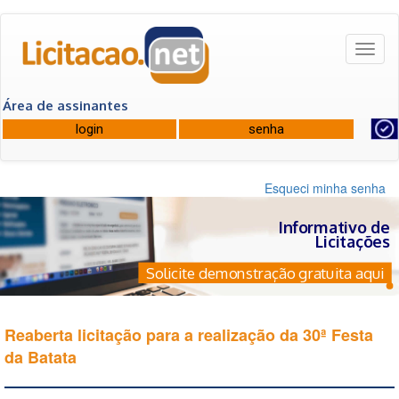
Toggl
naviga
Área de assinantes
Esqueci minha senha
Informativo de
Licitações
Solicite demonstração gratuita aqui
Reaberta licitação para a realização da 30ª Festa
da Batata