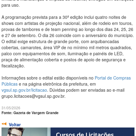
para uso.
A programação prevista para a 30ª edição inclui quatro noites de
shows com artistas de projeção nacional, além de rodeio em touros,
provas de tambores e de team penning ao longo dos dias 24, 25, 26
e 27 de setembro. O dia 26 coincide com o aniversário do município.
O edital exige estrutura de grande porte, com arquibancadas
cobertas, camarotes, área VIP de no mínimo mil metros quadrados,
palco com equipamentos de som, iluminação e painéis de LED,
praça de alimentação coberta e postos de apoio de segurança e
fiscalização.
Informações sobre o edital estão disponíveis no
Portal de Compras
Públicas
e na página eletrônica da prefeitura, em
vgsul.sp.gov.br/licitacao
. Dúvidas podem ser enviadas ao e-mail
grupo.licitacoes@vgsul.sp.gov.br.
31/05/2026
Fonte: Gazeta de Vargem Grande
Voltar