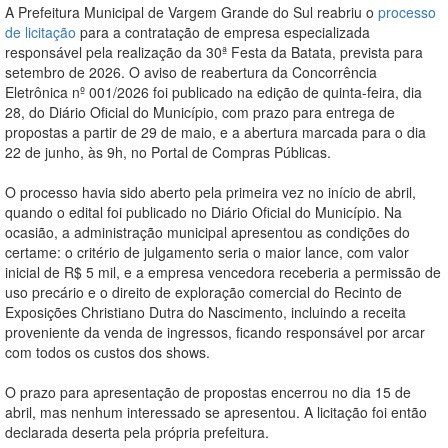
A Prefeitura Municipal de Vargem Grande do Sul reabriu o
processo
de licitação
para a contratação de empresa especializada
responsável pela realização da 30ª Festa da Batata, prevista para
setembro de 2026. O aviso de reabertura da Concorrência
Eletrônica nº 001/2026 foi publicado na edição de quinta-feira, dia
28, do Diário Oficial do Município, com prazo para entrega de
propostas a partir de 29 de maio, e a abertura marcada para o dia
22 de junho, às 9h, no Portal de Compras Públicas.
O processo havia sido aberto pela primeira vez no início de abril,
quando o edital foi publicado no Diário Oficial do Município. Na
ocasião, a administração municipal apresentou as condições do
certame: o critério de julgamento seria o maior lance, com valor
inicial de R$ 5 mil, e a empresa vencedora receberia a permissão de
uso precário e o direito de exploração comercial do Recinto de
Exposições Christiano Dutra do Nascimento, incluindo a receita
proveniente da venda de ingressos, ficando responsável por arcar
com todos os custos dos shows.
O prazo para apresentação de propostas encerrou no dia 15 de
abril, mas nenhum interessado se apresentou. A licitação foi então
declarada deserta pela própria prefeitura.