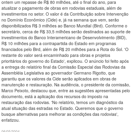
ontem um repasse de R$ 80 milhões, até o final do ano, para
atualizar o pagamento de obras em rodovias estaduais, além de
investimentos no setor. O valor é da Contribuição sobre Intervenção
no Domínio Econômico (Cide) e, já na semana que vem, serão
disponibilizados R$ 3 milhões ao Banco Mundial (Bird). Conforme o
secretário, cerca de R$ 33,5 milhões serão destinados ao suporte de
investimentos do Banco Interamericano de Desenvolvimento (BID),
R$ 10 milhões para a contrapartida do Estado em programas
financiados pelo Bird, além de R$ 20 milhões para a Rota do Sol. 'O
restante do valor será encaminhado para obras e projetos
prioritários do governo do Estado', explicou. O anúncio foi feito após
a entrega do relatório final da Comissão Especial das Rodovias da
Assembléia Legislativa ao governador Germano Rigotto, que
garantiu que os valores da Cide serão aplicados em obras de
manutenção e restauração. Na audiência, o presidente da comissão,
Marco Peixoto, destacou que, entre as sugestões apresentadas pelo
documento, está a aplicação dos recursos do imposto na
restauração das rodovias. 'No relatório, temos um diagnóstico da
atual situação das estradas no Estado. Queremos que o governo
busque alternativas para melhorar as condições das rodovias',
enfatizou.
06/05/2004