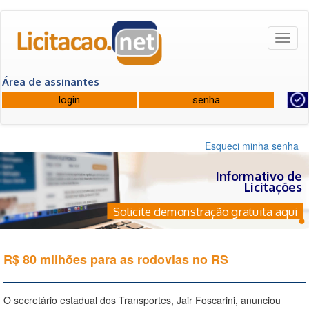
Toggl
naviga
Área de assinantes
Esqueci minha senha
Informativo de
Licitações
Solicite demonstração gratuita aqui
R$ 80 milhões para as rodovias no RS
O secretário estadual dos Transportes, Jair Foscarini, anunciou