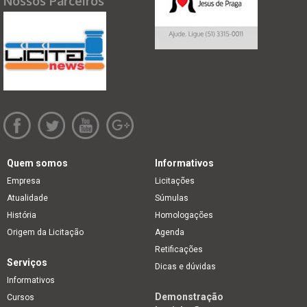
Nossos Parceiros
Quem somos
Informativos
Empresa
Licitações
Atualidade
Súmulas
História
Homologações
Origem da Licitação
Agenda
Retificações
Serviços
Dicas e dúvidas
Informativos
Demonstração
Cursos