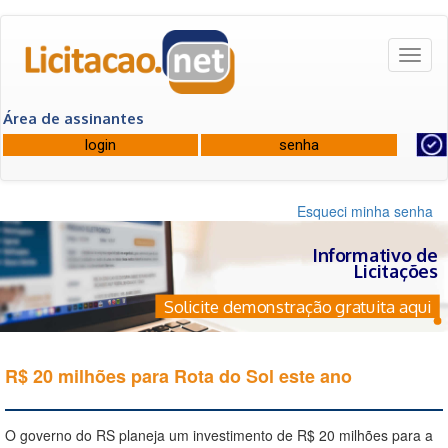
Toggl
naviga
Área de assinantes
Esqueci minha senha
Informativo de
Licitações
Solicite demonstração gratuita aqui
R$ 20 milhões para Rota do Sol este ano
O governo do RS planeja um investimento de R$ 20 milhões para a