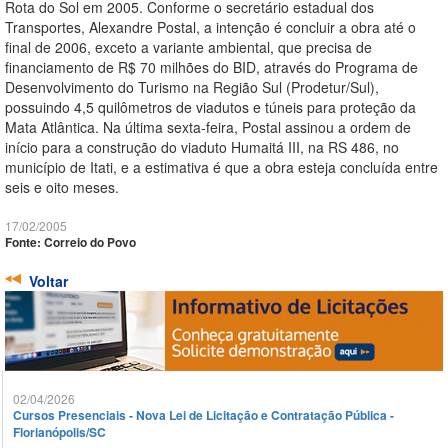
Rota do Sol em 2005. Conforme o secretário estadual dos
Transportes, Alexandre Postal, a intenção é concluir a obra até o
final de 2006, exceto a variante ambiental, que precisa de
financiamento de R$ 70 milhões do BID, através do Programa de
Desenvolvimento do Turismo na Região Sul (Prodetur/Sul),
possuindo 4,5 quilômetros de viadutos e túneis para proteção da
Mata Atlântica. Na última sexta-feira, Postal assinou a ordem de
início para a construção do viaduto Humaitá III, na RS 486, no
município de Itati, e a estimativa é que a obra esteja concluída entre
seis e oito meses.
17/02/2005
Fonte: Correio do Povo
Voltar
02/04/2026
Cursos Presenciais - Nova Lei de Licitação e Contratação Pública -
Florianópolis/SC