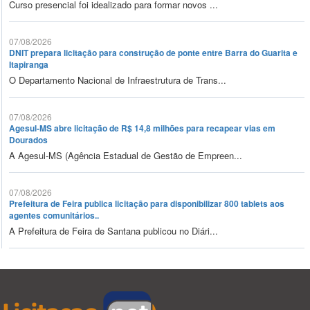
Curso presencial foi idealizado para formar novos ...
07/08/2026
DNIT prepara licitação para construção de ponte entre Barra do Guarita e
Itapiranga
O Departamento Nacional de Infraestrutura de Trans...
07/08/2026
Agesul-MS abre licitação de R$ 14,8 milhões para recapear vias em
Dourados
A Agesul-MS (Agência Estadual de Gestão de Empreen...
07/08/2026
Prefeitura de Feira publica licitação para disponibilizar 800 tablets aos
agentes comunitários..
A Prefeitura de Feira de Santana publicou no Diári...