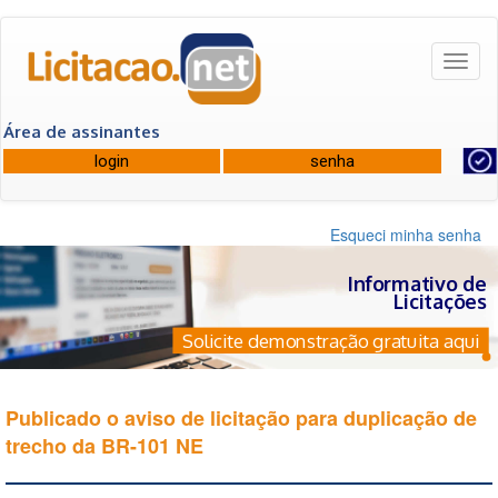
Toggl
naviga
Área de assinantes
Esqueci minha senha
Informativo de
Licitações
Solicite demonstração gratuita aqui
Publicado o aviso de licitação para duplicação de
trecho da BR-101 NE