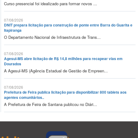
Curso presencial foi idealizado para formar novos ...
07/08/2026
DNIT prepara licitação para construção de ponte entre Barra do Guarita e
Itapiranga
O Departamento Nacional de Infraestrutura de Trans...
07/08/2026
Agesul-MS abre licitação de R$ 14,8 milhões para recapear vias em
Dourados
A Agesul-MS (Agência Estadual de Gestão de Empreen...
07/08/2026
Prefeitura de Feira publica licitação para disponibilizar 800 tablets aos
agentes comunitários..
A Prefeitura de Feira de Santana publicou no Diári...