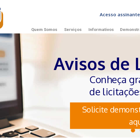
Acesso assinan
Quem Somos
Serviços
Informativos
Demonstr
Avisos de 
Conheça gr
de licitaçõ
Solicite demonst
aqu