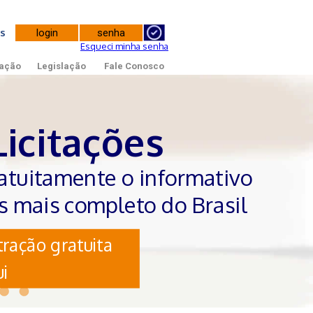
tes
Esqueci minha senha
ação
Legislação
Fale Conosco
Licitações
atuitamente o informativo
es mais completo do Brasil
ração gratuita
i