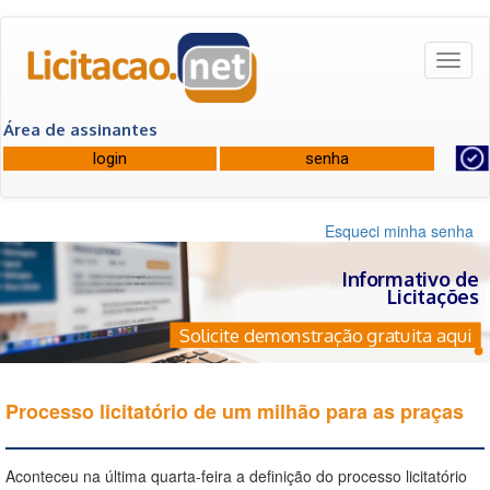
Toggl
naviga
Área de assinantes
Esqueci minha senha
Informativo de
Licitações
Solicite demonstração gratuita aqui
Processo licitatório de um milhão para as praças
Aconteceu na última quarta-feira a definição do processo licitatório