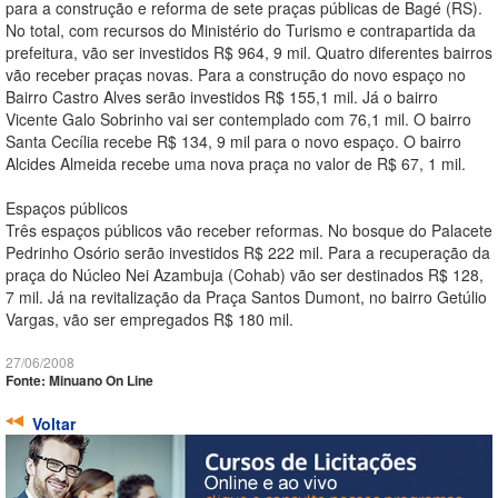
para a construção e reforma de sete praças públicas de Bagé (RS).
No total, com recursos do Ministério do Turismo e contrapartida da
prefeitura, vão ser investidos R$ 964, 9 mil. Quatro diferentes bairros
vão receber praças novas. Para a construção do novo espaço no
Bairro Castro Alves serão investidos R$ 155,1 mil. Já o bairro
Vicente Galo Sobrinho vai ser contemplado com 76,1 mil. O bairro
Santa Cecília recebe R$ 134, 9 mil para o novo espaço. O bairro
Alcides Almeida recebe uma nova praça no valor de R$ 67, 1 mil.
Espaços públicos
Três espaços públicos vão receber reformas. No bosque do Palacete
Pedrinho Osório serão investidos R$ 222 mil. Para a recuperação da
praça do Núcleo Nei Azambuja (Cohab) vão ser destinados R$ 128,
7 mil. Já na revitalização da Praça Santos Dumont, no bairro Getúlio
Vargas, vão ser empregados R$ 180 mil.
27/06/2008
Fonte: Minuano On Line
Voltar