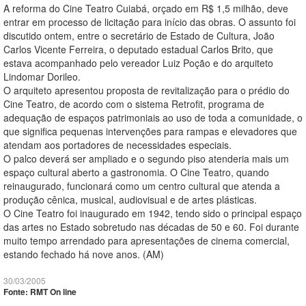
A reforma do Cine Teatro Cuiabá, orçado em R$ 1,5 milhão, deve
entrar em processo de licitação para início das obras. O assunto foi
discutido ontem, entre o secretário de Estado de Cultura, João
Carlos Vicente Ferreira, o deputado estadual Carlos Brito, que
estava acompanhado pelo vereador Luiz Poção e do arquiteto
Lindomar Dorileo.
O arquiteto apresentou proposta de revitalização para o prédio do
Cine Teatro, de acordo com o sistema Retrofit, programa de
adequação de espaços patrimoniais ao uso de toda a comunidade, o
que significa pequenas intervenções para rampas e elevadores que
atendam aos portadores de necessidades especiais.
O palco deverá ser ampliado e o segundo piso atenderia mais um
espaço cultural aberto a gastronomia. O Cine Teatro, quando
reinaugurado, funcionará como um centro cultural que atenda a
produção cênica, musical, audiovisual e de artes plásticas.
O Cine Teatro foi inaugurado em 1942, tendo sido o principal espaço
das artes no Estado sobretudo nas décadas de 50 e 60. Foi durante
muito tempo arrendado para apresentações de cinema comercial,
estando fechado há nove anos. (AM)
30/03/2005
Fonte: RMT On line