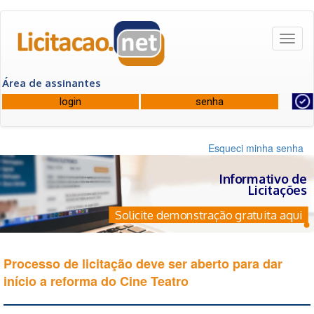
Toggl
naviga
Área de assinantes
Esqueci minha senha
Informativo de
Licitações
Solicite demonstração gratuita aqui
Processo de licitação deve ser aberto para dar
início a reforma do Cine Teatro