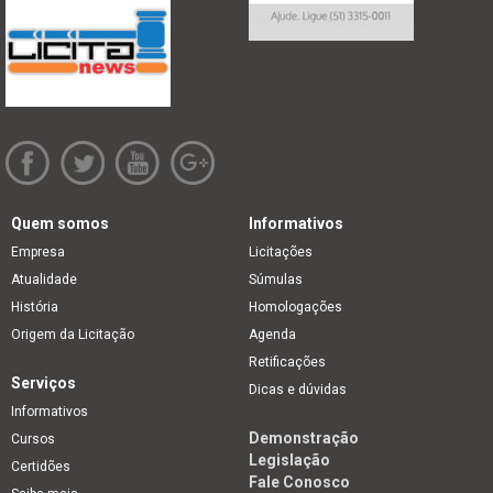
Quem somos
Informativos
Empresa
Licitações
Atualidade
Súmulas
História
Homologações
Origem da Licitação
Agenda
Retificações
Serviços
Dicas e dúvidas
Informativos
Demonstração
Cursos
Legislação
Certidões
Fale Conosco