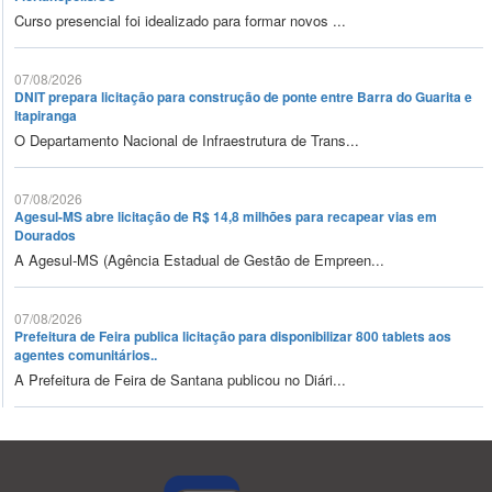
Curso presencial foi idealizado para formar novos ...
07/08/2026
DNIT prepara licitação para construção de ponte entre Barra do Guarita e
Itapiranga
O Departamento Nacional de Infraestrutura de Trans...
07/08/2026
Agesul-MS abre licitação de R$ 14,8 milhões para recapear vias em
Dourados
A Agesul-MS (Agência Estadual de Gestão de Empreen...
07/08/2026
Prefeitura de Feira publica licitação para disponibilizar 800 tablets aos
agentes comunitários..
A Prefeitura de Feira de Santana publicou no Diári...