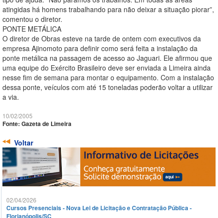
atingidas há homens trabalhando para não deixar a situação piorar”,
comentou o diretor.
PONTE METÁLICA
O diretor de Obras esteve na tarde de ontem com executivos da
empresa Ajinomoto para definir como será feita a instalação da
ponte metálica na passagem de acesso ao Jaguari. Ele afirmou que
uma equipe do Exército Brasileiro deve ser enviada a Limeira ainda
nesse fim de semana para montar o equipamento. Com a instalação
dessa ponte, veículos com até 15 toneladas poderão voltar a utilizar
a via.
10/02/2005
Fonte: Gazeta de Limeira
Voltar
02/04/2026
Cursos Presenciais - Nova Lei de Licitação e Contratação Pública -
Florianópolis/SC