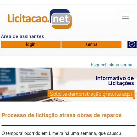
Toggl
naviga
Área de assinantes
Esqueci minha senha
Informativo de
Licitações
Solicite demonstração gratuita aqui
Processo de licitação atrasa obras de reparos
O temporal ocorrido em Limeira há uma semana, que causou