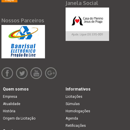
Janela Social
Nossos Parceiros
Quem somos
Informativos
Empresa
Licitações
Atualidade
Súmulas
História
Homologações
Origem da Licitação
Agenda
Retificações