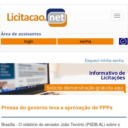
Toggl
naviga
Área de assinantes
Esqueci minha senha
Informativo de
Licitações
Solicite demonstração gratuita aqui
Pressa do governo leva a aprovação de PPPs
Brasília - O relatório do senador João Tenório (PSDB-AL) sobre o