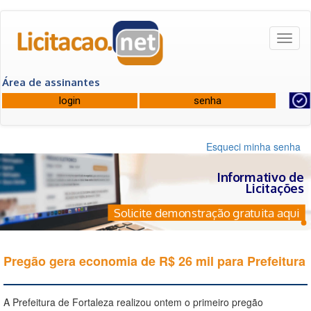
Toggl
naviga
Área de assinantes
Esqueci minha senha
Informativo de
Licitações
Solicite demonstração gratuita aqui
Pregão gera economia de R$ 26 mil para Prefeitura
A Prefeitura de Fortaleza realizou ontem o primeiro pregão