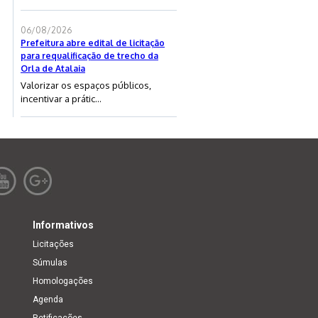
06/08/2026
Prefeitura abre edital de licitação
para requalificação de trecho da
Orla de Atalaia
Valorizar os espaços públicos,
incentivar a prátic...
Informativos
Licitações
Súmulas
Homologações
Agenda
Retificações