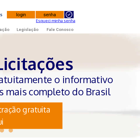
tes
Esqueci minha senha
ação
Legislação
Fale Conosco
Licitações
atuitamente o informativo
es mais completo do Brasil
ração gratuita
i