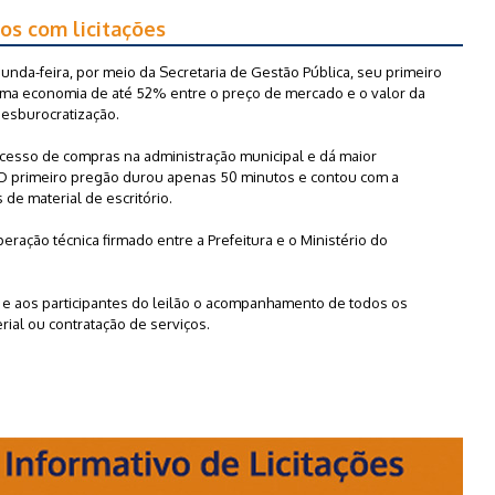
os com licitações
gunda-feira, por meio da Secretaria de Gestão Pública, seu primeiro
uma economia de até 52% entre o preço de mercado e o valor da
desburocratização.
rocesso de compras na administração municipal e dá maior
 O primeiro pregão durou apenas 50 minutos e contou com a
de material de escritório.
eração técnica firmado entre a Prefeitura e o Ministério do
 e aos participantes do leilão o acompanhamento de todos os
ial ou contratação de serviços.