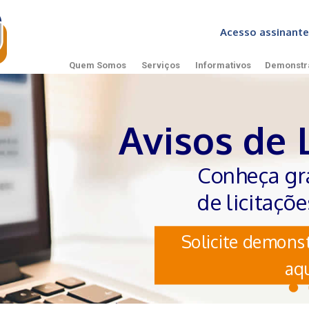
Acesso assinan
Quem Somos
Serviços
Informativos
Demonstr
Avisos de 
Conheça gr
de licitaçõ
Solicite demonst
aqu