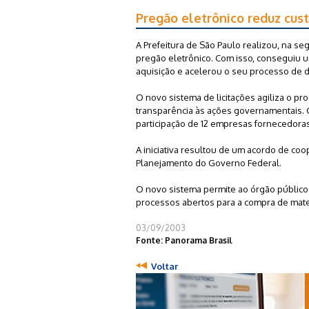
Pregão eletrônico reduz cust
A Prefeitura de São Paulo realizou, na se
pregão eletrônico. Com isso, conseguiu 
aquisição e acelerou o seu processo de 
O novo sistema de licitações agiliza o p
transparência às ações governamentais.
participação de 12 empresas fornecedoras 
A iniciativa resultou de um acordo de coop
Planejamento do Governo Federal.
O novo sistema permite ao órgão público
processos abertos para a compra de mater
03/09/2003
Fonte: Panorama Brasil
Voltar