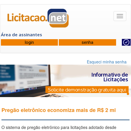
Toggl
naviga
Área de assinantes
Esqueci minha senha
Informativo de
Licitações
Solicite demonstração gratuita aqui
Pregão eletrônico economiza mais de R$ 2 mi
O sistema de pregão eletrônico para licitações adotado desde