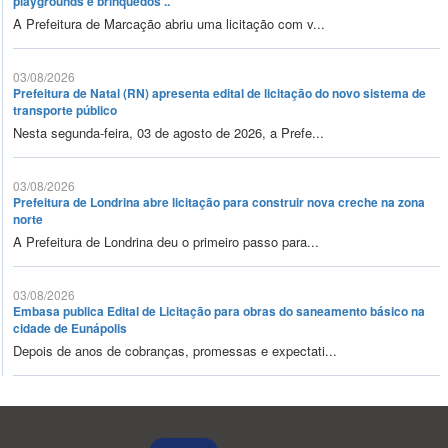
playgrounds e brinquedos ..
A Prefeitura de Marcação abriu uma licitação com v...
03/08/2026
Prefeitura de Natal (RN) apresenta edital de licitação do novo sistema de
transporte público
Nesta segunda-feira, 03 de agosto de 2026, a Prefe...
03/08/2026
Prefeitura de Londrina abre licitação para construir nova creche na zona
norte
A Prefeitura de Londrina deu o primeiro passo para...
03/08/2026
Embasa publica Edital de Licitação para obras do saneamento básico na
cidade de Eunápolis
Depois de anos de cobranças, promessas e expectati...