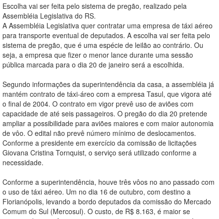
Escolha vai ser feita pelo sistema de pregão, realizado pela
Assembléia Legislativa do RS.
A Assembléia Legislativa quer contratar uma empresa de táxi aéreo
para transporte eventual de deputados. A escolha vai ser feita pelo
sistema de pregão, que é uma espécie de leilão ao contrário. Ou
seja, a empresa que fizer o menor lance durante uma sessão
pública marcada para o dia 20 de janeiro será a escolhida.
Segundo informações da superintendência da casa, a assembléia já
mantém contrato de táxi-áreo com a empresa Tasul, que vigora até
o final de 2004. O contrato em vigor prevê uso de aviões com
capacidade de até seis passageiros. O pregão do dia 20 pretende
ampliar a possibilidade para aviões maiores e com maior autonomia
de vôo. O edital não prevê número mínimo de deslocamentos.
Conforme a presidente em exercício da comissão de licitações
Giovana Cristina Tornquist, o serviço será utilizado conforme a
necessidade.
Conforme a superintendência, houve três vôos no ano passado com
o uso de táxi aéreo. Um no dia 16 de outubro, com destino a
Florianópolis, levando a bordo deputados da comissão do Mercado
Comum do Sul (Mercosul). O custo, de R$ 8.163, é maior se