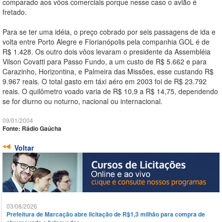
comparado aos vôos comerciais porque nesse caso o avião é
fretado.
Para se ter uma idéia, o preço cobrado por seis passagens de ida e
volta entre Porto Alegre e Florianópolis pela companhia GOL é de
R$ 1.428. Os outro dois vôos levaram o presidente da Assembléia
Vilson Covatti para Passo Fundo, a um custo de R$ 5.662 e para
Carazinho, Horizontina, e Palmeira das Missões, esse custando R$
9.967 reais. O total gasto em táxi aéro em 2003 foi de R$ 23.792
reais. O quilômetro voado varia de R$ 10,9 a R$ 14,75, dependendo
se for diurno ou noturno, nacional ou internacional.
09/01/2004
Fonte: Rádio Gaúcha
Voltar
03/08/2026
Prefeitura de Marcação abre licitação de R$1,3 milhão para compra de