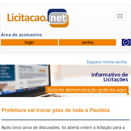
Toggl
naviga
Área de assinantes
Esqueci minha senha
Informativo de
Licitações
Solicite demonstração gratuita aqui
Prefeitura vai trocar piso de toda a Paulista
Após cinco anos de discussões, foi aberta ontem a licitação para a