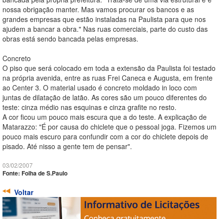
nossa obrigação manter. Mas vamos procurar os bancos e as
grandes empresas que estão instaladas na Paulista para que nos
ajudem a bancar a obra." Nas ruas comerciais, parte do custo das
obras está sendo bancada pelas empresas.
Concreto
O piso que será colocado em toda a extensão da Paulista foi testado
na própria avenida, entre as ruas Frei Caneca e Augusta, em frente
ao Center 3. O material usado é concreto moldado in loco com
juntas de dilatação de latão. As cores são um pouco diferentes do
teste: cinza médio nas esquinas e cinza grafite no resto.
A cor ficou um pouco mais escura que a do teste. A explicação de
Matarazzo: "É por causa do chiclete que o pessoal joga. Fizemos um
pouco mais escuro para confundir com a cor do chiclete depois de
pisado. Até nisso a gente tem de pensar".
03/02/2007
Fonte: Folha de S.Paulo
Voltar