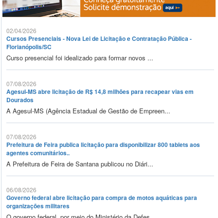
02/04/2026
Cursos Presenciais - Nova Lei de Licitação e Contratação Pública -
Florianópolis/SC
Curso presencial foi idealizado para formar novos ...
07/08/2026
Agesul-MS abre licitação de R$ 14,8 milhões para recapear vias em
Dourados
A Agesul-MS (Agência Estadual de Gestão de Empreen...
07/08/2026
Prefeitura de Feira publica licitação para disponibilizar 800 tablets aos
agentes comunitários..
A Prefeitura de Feira de Santana publicou no Diári...
06/08/2026
Governo federal abre licitação para compra de motos aquáticas para
organizações militares
O governo federal, por meio do Ministério da Defes...