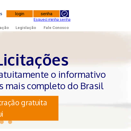
tes
Esqueci minha senha
ação
Legislação
Fale Conosco
Licitações
atuitamente o informativo
es mais completo do Brasil
ração gratuita
i