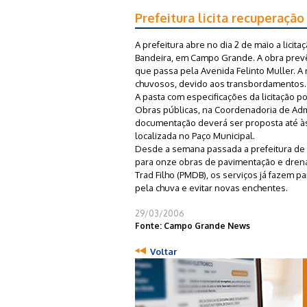
Prefeitura licita recuperaçã
A prefeitura abre no dia 2 de maio a lici
Bandeira, em Campo Grande. A obra prev
que passa pela Avenida Felinto Muller. A
chuvosos, devido aos transbordamentos.
A pasta com especificações da licitação po
Obras públicas, na Coordenadoria de Admin
documentação deverá ser proposta até às 
localizada no Paço Municipal.
Desde a semana passada a prefeitura de C
para onze obras de pavimentação e drena
Trad Filho (PMDB), os serviços já fazem 
pela chuva e evitar novas enchentes.
29/03/2006
Fonte: Campo Grande News
Voltar