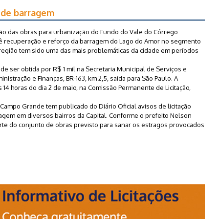
o de barragem
tação das obras para urbanização do Fundo do Vale do Córrego
ê recuperação e reforço da barragem do Lago do Amor no segmento
 região tem sido uma das mais problemáticas da cidade em períodos
de ser obtida por R$ 1 mil na Secretaria Municipal de Serviços e
istração e Finanças, BR-163, km 2,5, saída para São Paulo. A
14 horas do dia 2 de maio, na Comissão Permanente de Licitação,
ampo Grande tem publicado do Diário Oficial avisos de licitação
gem em diversos bairros da Capital. Conforme o prefeito Nelson
parte do conjunto de obras previsto para sanar os estragos provocados