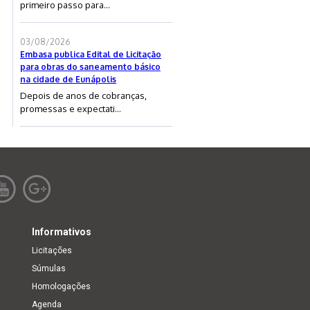
primeiro passo para...
03/08/2026
Embasa publica Edital de Licitação
para obras do saneamento básico
na cidade de Eunápolis
Depois de anos de cobranças,
promessas e expectati...
Informativos
Licitações
Súmulas
Homologações
Agenda