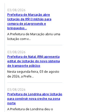
03/08/2026
Prefeitura de Marcação abre
licitação de R$1,3 milhão para
compra de playgrounds e
brinquedos ..
A Prefeitura de Marcação abriu uma
licitação com v...
03/08/2026
Prefeitura de Natal (RN) apresenta
edital de licitação do novo sistema
de transporte público
Nesta segunda-feira, 03 de agosto
de 2026, a Prefe...
03/08/2026
Prefeitura de Londrina abre licitação
para construir nova creche na zona
norte
A Prefeitura de Londrina deu o