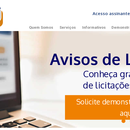
Acesso assinan
Quem Somos
Serviços
Informativos
Demonstr
Avisos de 
Conheça gr
de licitaçõ
Solicite demonst
aqu