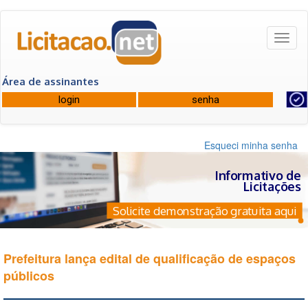
Toggl
naviga
Área de assinantes
Esqueci minha senha
Informativo de
Licitações
Solicite demonstração gratuita aqui
Prefeitura lança edital de qualificação de espaços
públicos