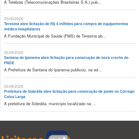
A Telebras (Telecomunicações Brasileiras S.A.) pub...
05/08/2026
Teresina abre licitação de R$ 4 milhões para compra de equipamentos
médico-hospitalares
A Fundação Municipal de Saúde (FMS) de Teresina ab...
05/08/2026
Santana do Ipanema abre licitação para construção de nova creche do
FNDE
A Prefeitura de Santana do Ipanema publicou, na ed...
05/08/2026
Prefeitura de Sobrália abre licitação para construção de ponte no Córrego
Caixa Larga
A prefeitura de Sobrália, município localizado na ...