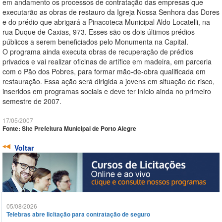
em andamento os processos de contratação das empresas que
executarão as obras de restauro da Igreja Nossa Senhora das Dores
e do prédio que abrigará a Pinacoteca Municipal Aldo Locatelli, na
rua Duque de Caxias, 973. Esses são os dois últimos prédios
públicos a serem beneficiados pelo Monumenta na Capital.
O programa ainda executa obras de recuperação de prédios
privados e vai realizar oficinas de artífice em madeira, em parceria
com o Pão dos Pobres, para formar mão-de-obra qualificada em
restauração. Essa ação será dirigida a jovens em situação de risco,
inseridos em programas sociais e deve ter início ainda no primeiro
semestre de 2007.
17/05/2007
Fonte: Site Prefeitura Municipal de Porto Alegre
Voltar
05/08/2026
Telebras abre licitação para contratação de seguro