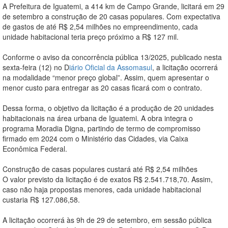
A Prefeitura de Iguatemi, a 414 km de Campo Grande, licitará em 29
de setembro a construção de 20 casas populares. Com expectativa
de gastos de até R$ 2,54 milhões no empreendimento, cada
unidade habitacional teria preço próximo a R$ 127 mil.
Conforme o aviso da concorrência pública 13/2025, publicado nesta
sexta-feira (12) no D
iário Oficial da Assomasul
, a licitação ocorrerá
na modalidade “menor preço global”. Assim, quem apresentar o
menor custo para entregar as 20 casas ficará com o contrato.
Dessa forma, o objetivo da licitação é a produção de 20 unidades
habitacionais na área urbana de Iguatemi. A obra integra o
programa Moradia Digna, partindo de termo de compromisso
firmado em 2024 com o Ministério das Cidades, via Caixa
Econômica Federal.
Construção de casas populares custará até R$ 2,54 milhões
O valor previsto da licitação é de exatos R$ 2.541.718,70. Assim,
caso não haja propostas menores, cada unidade habitacional
custaria R$ 127.086,58.
A licitação ocorrerá às 9h de 29 de setembro, em sessão pública