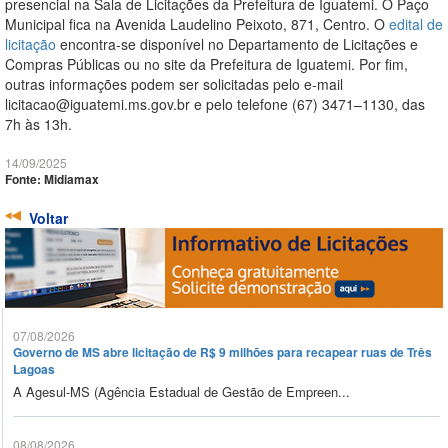
presencial na Sala de Licitações da Prefeitura de Iguatemi. O Paço
Municipal fica na Avenida Laudelino Peixoto, 871, Centro. O
edital de
licitação
encontra-se disponível no Departamento de Licitações e
Compras Públicas ou no site da Prefeitura de Iguatemi. Por fim,
outras informações podem ser solicitadas pelo e-mail
licitacao@iguatemi.ms.gov.br e pelo telefone (67) 3471–1130, das
7h às 13h.
14/09/2025
Fonte: Midiamax
Voltar
07/08/2026
Governo de MS abre licitação de R$ 9 milhões para recapear ruas de Três
Lagoas
A Agesul-MS (Agência Estadual de Gestão de Empreen...
08/08/2026