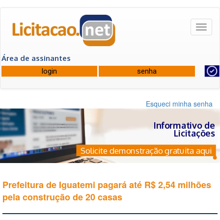
Toggl
naviga
Área de assinantes
Esqueci minha senha
Informativo de
Licitações
Solicite demonstração gratuita aqui
Prefeitura de Iguatemi pagará até R$ 2,54 milhões
pela construção de 20 casas