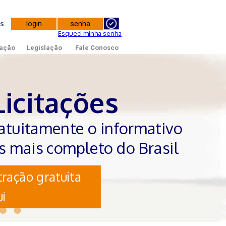
tes
Esqueci minha senha
ação
Legislação
Fale Conosco
Licitações
atuitamente o informativo
es mais completo do Brasil
ração gratuita
i