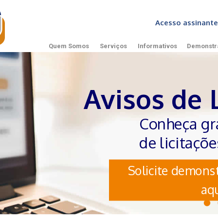
Acesso assinan
Quem Somos
Serviços
Informativos
Demonstr
Avisos de 
Conheça gr
de licitaçõ
Solicite demonst
aqu