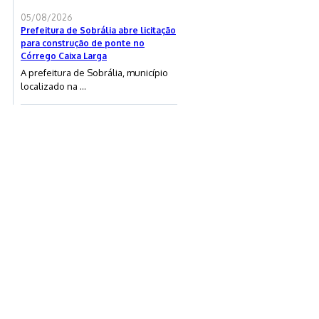
05/08/2026
Prefeitura de Sobrália abre licitação
para construção de ponte no
Córrego Caixa Larga
A prefeitura de Sobrália, município
localizado na ...