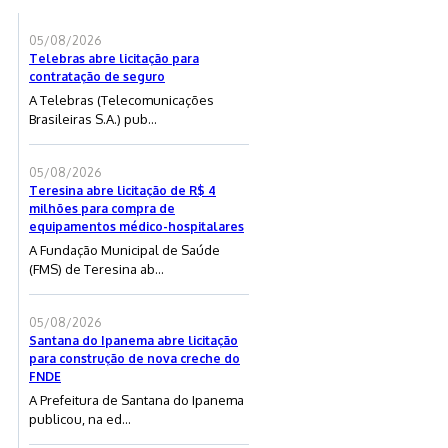
05/08/2026
Telebras abre licitação para
contratação de seguro
A Telebras (Telecomunicações
Brasileiras S.A.) pub...
05/08/2026
Teresina abre licitação de R$ 4
milhões para compra de
equipamentos médico-hospitalares
A Fundação Municipal de Saúde
(FMS) de Teresina ab...
05/08/2026
Santana do Ipanema abre licitação
para construção de nova creche do
FNDE
A Prefeitura de Santana do Ipanema
publicou, na ed...