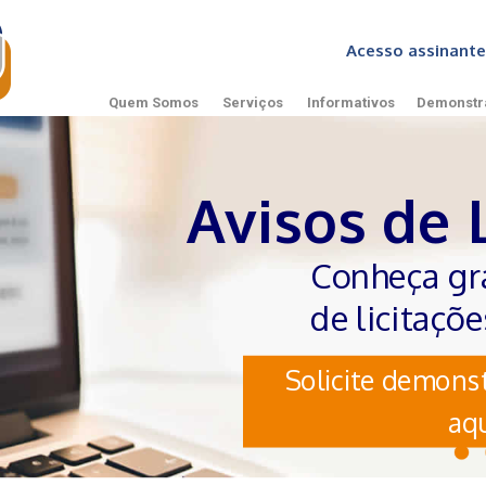
Acesso assinan
Quem Somos
Serviços
Informativos
Demonstr
Avisos de 
Conheça gr
de licitaçõ
Solicite demonst
aqu