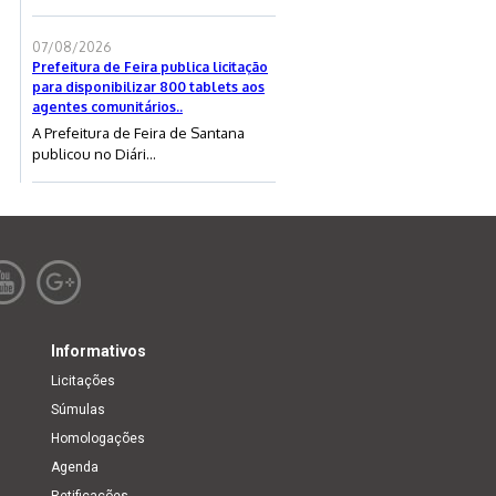
07/08/2026
Prefeitura de Feira publica licitação
para disponibilizar 800 tablets aos
agentes comunitários..
A Prefeitura de Feira de Santana
publicou no Diári...
Informativos
Licitações
Súmulas
Homologações
Agenda
Retificações