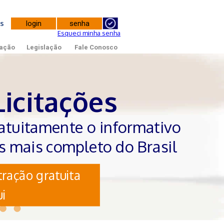
tes
Esqueci minha senha
ação
Legislação
Fale Conosco
Licitações
atuitamente o informativo
es mais completo do Brasil
ração gratuita
i