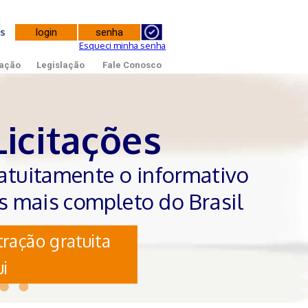
tes
Esqueci minha senha
ação
Legislação
Fale Conosco
Licitações
atuitamente o informativo
es mais completo do Brasil
ração gratuita
i