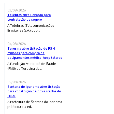
05/08/2026
Telebras abre licitação para
contratação de seguro
A Telebras (Telecomunicações
Brasileiras S.A.) pub...
05/08/2026
Teresina abre licitação de R$ 4
milhões para compra de
equipamentos médico-hospitalares
A Fundação Municipal de Saúde
(FMS) de Teresina ab...
05/08/2026
Santana do Ipanema abre licitação
para construção de nova creche do
FNDE
A Prefeitura de Santana do Ipanema
publicou, na ed...