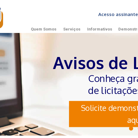
Acesso assinan
Quem Somos
Serviços
Informativos
Demonstr
Avisos de 
Conheça gr
de licitaçõ
Solicite demonst
aqu