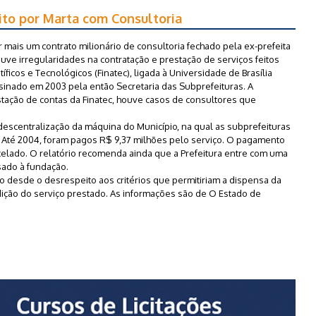
ito por Marta com Consultoria
 mais um contrato milionário de consultoria fechado pela ex-prefeita
ouve irregularidades na contratação e prestação de serviços feitos
icos e Tecnológicos (Finatec), ligada à Universidade de Brasília
assinado em 2003 pela então Secretaria das Subprefeituras. A
estação de contas da Finatec, houve casos de consultores que
 descentralização da máquina do Município, na qual as subprefeituras
. Até 2004, foram pagos R$ 9,37 milhões pelo serviço. O pagamento
celado. O relatório recomenda ainda que a Prefeitura entre com uma
sado à fundação.
desde o desrespeito aos critérios que permitiriam a dispensa da
medição do serviço prestado. As informações são de O Estado de