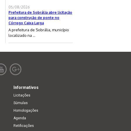
05/08/2026
Prefeitura de Sobrália abre licitação
para construção de ponte no
Córrego Caixa Larga
A prefeitura de Sobrália, município
localizado na ...
Informativos
Licitações
Súmulas
Homologações
Agenda
Retificações