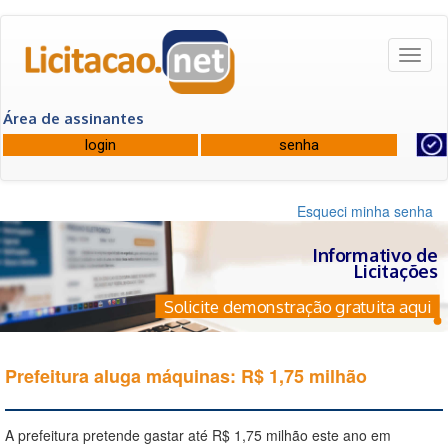
Toggl
naviga
Área de assinantes
Esqueci minha senha
Informativo de
Licitações
Solicite demonstração gratuita aqui
Prefeitura aluga máquinas: R$ 1,75 milhão
A prefeitura pretende gastar até R$ 1,75 milhão este ano em