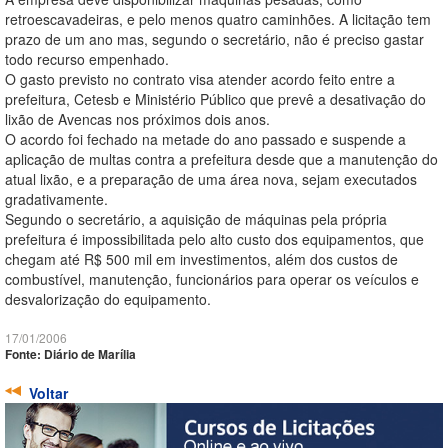
retroescavadeiras, e pelo menos quatro caminhões. A licitação tem
prazo de um ano mas, segundo o secretário, não é preciso gastar
todo recurso empenhado.
O gasto previsto no contrato visa atender acordo feito entre a
prefeitura, Cetesb e Ministério Público que prevê a desativação do
lixão de Avencas nos próximos dois anos.
O acordo foi fechado na metade do ano passado e suspende a
aplicação de multas contra a prefeitura desde que a manutenção do
atual lixão, e a preparação de uma área nova, sejam executados
gradativamente.
Segundo o secretário, a aquisição de máquinas pela própria
prefeitura é impossibilitada pelo alto custo dos equipamentos, que
chegam até R$ 500 mil em investimentos, além dos custos de
combustível, manutenção, funcionários para operar os veículos e
desvalorização do equipamento.
17/01/2006
Fonte: Diário de Marília
Voltar