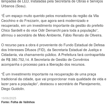
lâmpadas de LED, instaladas pela Secretaria de Obras e Serviços
Urbanos (Sosu).
“É um espaço muito querido pelos moradores da região da Vila
Cecchino e do Frezzarin, que agora será modernizado e
recuperado, em um investimento importante da gestão do prefeito
Chico Sardelli e do vice Odir Demarchi para toda a população”,
afirmou o secretário de Meio Ambiente, Fábio Renato de Oliveira.
O recurso para a obra é proveniente do Fundo Estadual de Defesa
dos Interesses Difusos (FID), da Secretaria Estadual de Justiça e
Cidadania, via chamamento público. A Prefeitura fará contrapartida
de R$ 380.752,14. A Secretaria de Gestão de Convênios
acompanha o processo para a liberação dos recursos.
“É um investimento importante na recuperação de uma praça
tradicional da cidade, que vai proporcionar mais qualidade de vida e
lazer para a população”, destacou o secretário de Planejamento,
Diego Guidolin.
19/06/2025
Fonte: Folha de Valinhos