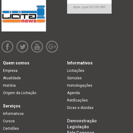
Quem somos
Informativos
Empresa
Licitações
Atualidade
Súmulas
História
Homologações
Origem da Licitação
Agenda
Retificações
Serviços
Dicas e dúvidas
Informativos
Demonstração
Cursos
Legislação
Certidões
Fale Conosco