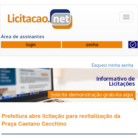
Toggl
naviga
Área de assinantes
Esqueci minha senha
Informativo de
Licitações
Solicite demonstração gratuita aqui
Prefeitura abre licitação para revitalização da
Praça Caetano Cecchino