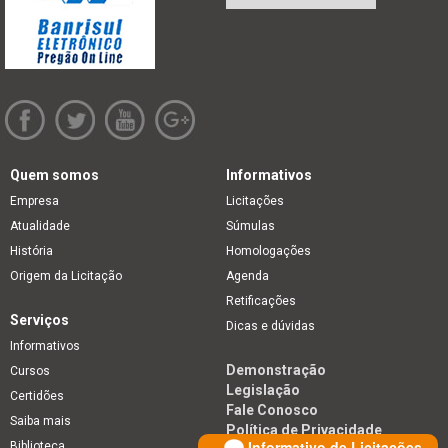
Quem somos
Informativos
Empresa
Licitações
Atualidade
Súmulas
História
Homologações
Origem da Licitação
Agenda
Retificações
Serviços
Dicas e dúvidas
Informativos
Demonstração
Cursos
Legislação
Certidões
Fale Conosco
Saiba mais
Política de Privacidade
Informativo de Licitações
Biblioteca