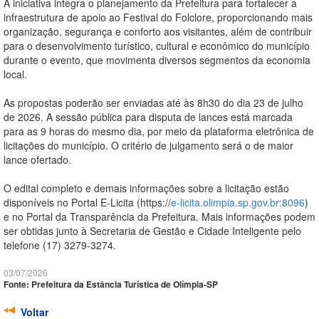
A iniciativa integra o planejamento da Prefeitura para fortalecer a
infraestrutura de apoio ao Festival do Folclore, proporcionando mais
organização, segurança e conforto aos visitantes, além de contribuir
para o desenvolvimento turístico, cultural e econômico do município
durante o evento, que movimenta diversos segmentos da economia
local.
As propostas poderão ser enviadas até às 8h30 do dia 23 de julho
de 2026. A sessão pública para disputa de lances está marcada
para as 9 horas do mesmo dia, por meio da plataforma eletrônica de
licitações do município. O critério de julgamento será o de maior
lance ofertado.
O edital completo e demais informações sobre a licitação estão
disponíveis no Portal E-Licita (https://
e-licita.olimpia.sp.gov.br:8096
)
e no Portal da Transparência da Prefeitura. Mais informações podem
ser obtidas junto à Secretaria de Gestão e Cidade Inteligente pelo
telefone (17) 3279-3274.
03/07/2026
Fonte: Prefeitura da Estância Turística de Olímpia-SP
Voltar