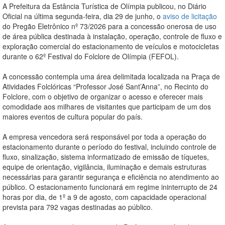
A Prefeitura da Estância Turística de Olímpia publicou, no Diário
Oficial na última segunda-feira, dia 29 de junho, o
aviso de licitação
do Pregão Eletrônico nº 73/2026 para a concessão onerosa de uso
de área pública destinada à instalação, operação, controle de fluxo e
exploração comercial do estacionamento de veículos e motocicletas
durante o 62º Festival do Folclore de Olímpia (FEFOL).
A concessão contempla uma área delimitada localizada na Praça de
Atividades Folclóricas “Professor José Sant’Anna”, no Recinto do
Folclore, com o objetivo de organizar o acesso e oferecer mais
comodidade aos milhares de visitantes que participam de um dos
maiores eventos de cultura popular do país.
A empresa vencedora será responsável por toda a operação do
estacionamento durante o período do festival, incluindo controle de
fluxo, sinalização, sistema informatizado de emissão de tíquetes,
equipe de orientação, vigilância, iluminação e demais estruturas
necessárias para garantir segurança e eficiência no atendimento ao
público. O estacionamento funcionará em regime ininterrupto de 24
horas por dia, de 1º a 9 de agosto, com capacidade operacional
prevista para 792 vagas destinadas ao público.