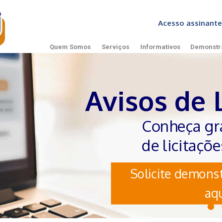
Acesso assinan
Quem Somos
Serviços
Informativos
Demonstr
Avisos de 
Conheça gr
de licitaçõ
Solicite demonst
aqu