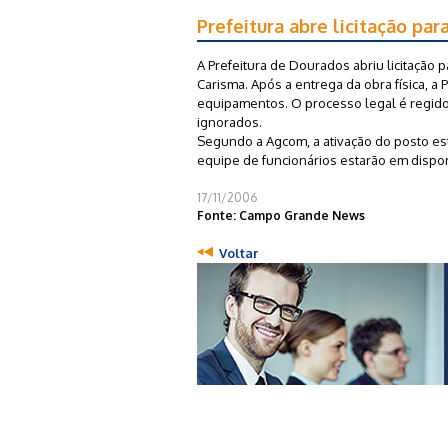
Prefeitura abre licitação pa
A Prefeitura de Dourados abriu licitação
Carisma. Após a entrega da obra física, a P
equipamentos. O processo legal é regido
ignorados.
Segundo a Agcom, a ativação do posto est
equipe de funcionários estarão em dispon
17/11/2006
Fonte: Campo Grande News
Voltar