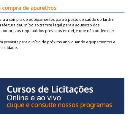
ra compra de aparelhos
 para a compra de equipamentos para o posto de saúde do Jardim
refeitura deu início ao tramite legal para a aquisição dos
 por prazos regulatórios previstos em lei, e que não podem ser
á prevista para o início do próximo ano, quando equipamentos e
ibilidade.