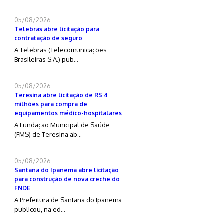
05/08/2026
Telebras abre licitação para
contratação de seguro
A Telebras (Telecomunicações
Brasileiras S.A.) pub...
05/08/2026
Teresina abre licitação de R$ 4
milhões para compra de
equipamentos médico-hospitalares
A Fundação Municipal de Saúde
(FMS) de Teresina ab...
05/08/2026
Santana do Ipanema abre licitação
para construção de nova creche do
FNDE
A Prefeitura de Santana do Ipanema
publicou, na ed...