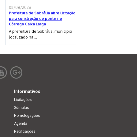
05/08/2026
Prefeitura de Sobrália abre licitação
para construção de ponte no
Córrego Caixa Larga
A prefeitura de Sobrália, município
localizado na ...
Informativos
Licitações
Súmulas
Homologações
Agenda
Retificações