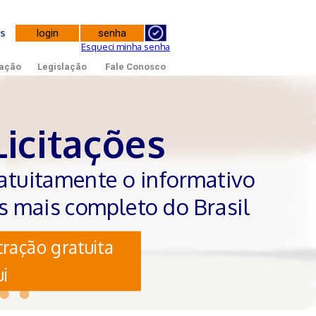
tes
Esqueci minha senha
ação
Legislação
Fale Conosco
Licitações
atuitamente o informativo
es mais completo do Brasil
ração gratuita
i