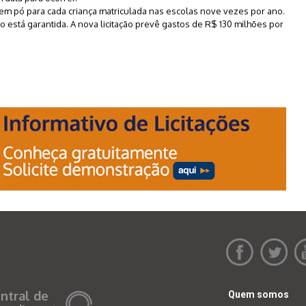
te em pó para cada criança matriculada nas escolas nove vezes por ano.
o está garantida. A nova licitação prevê gastos de R$ 130 milhões por
ntral de
Quem somos