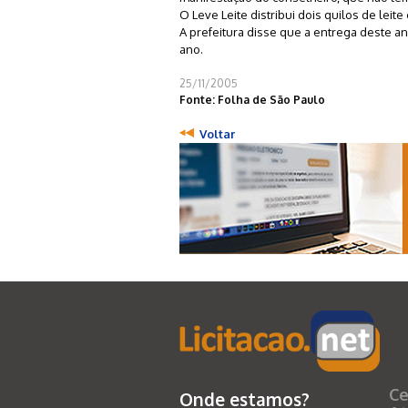
O Leve Leite distribui dois quilos de lei
A prefeitura disse que a entrega deste an
ano.
25/11/2005
Fonte: Folha de São Paulo
Voltar
Ce
Onde estamos?