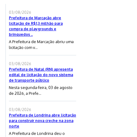
03/08/2026
Prefeitura de Marcação abre
licitação de R$1,3 milhão para
compra de playgrounds e
brinquedos ..
A Prefeitura de Marcação abriu uma
licitação com v...
03/08/2026
Prefeitura de Natal (RN) apresenta
edital de licitação do novo sistema
de transporte público
Nesta segunda-feira, 03 de agosto
de 2026, a Prefe...
03/08/2026
Prefeitura de Londrina abre licitação
para construir nova creche na zona
norte
A Prefeitura de Londrina deu o