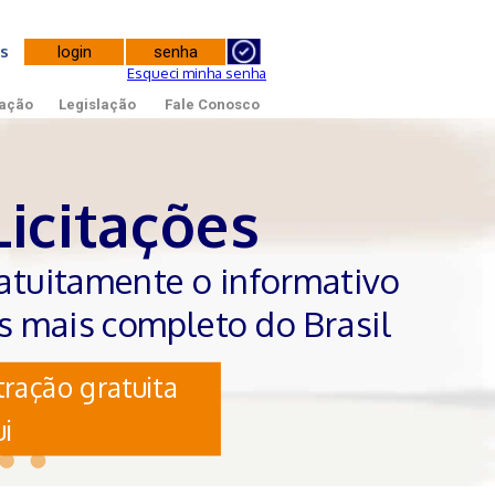
tes
Esqueci minha senha
ação
Legislação
Fale Conosco
Licitações
atuitamente o informativo
es mais completo do Brasil
ração gratuita
i