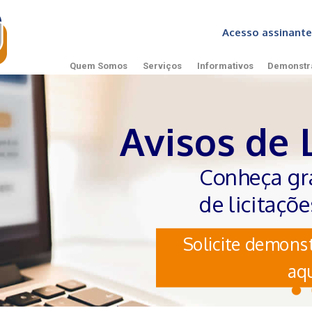
Acesso assinan
Quem Somos
Serviços
Informativos
Demonstr
Avisos de 
Conheça gr
de licitaçõ
Solicite demonst
aqu