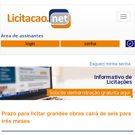
Toggl
naviga
Área de assinantes
Esqueci minha senha
Informativo de
Licitações
Solicite demonstração gratuita aqui
Prazo para licitar grandes obras cairá de seis para
três meses