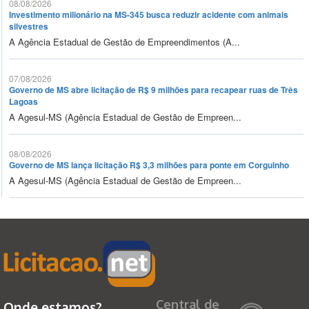
08/08/2026
Investimento milionário na MS-345 busca reduzir acidente com animais
silvestres
A Agência Estadual de Gestão de Empreendimentos (A...
07/08/2026
Governo de MS abre licitação de R$ 9 milhões para recapear ruas de Três
Lagoas
A Agesul-MS (Agência Estadual de Gestão de Empreen...
08/08/2026
Governo de MS lança licitação R$ 3,3 milhões para ponte em Corguinho
A Agesul-MS (Agência Estadual de Gestão de Empreen...
Central de
Onde estamos?