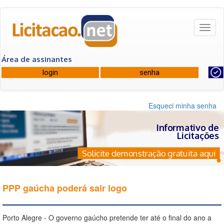
Toggl
naviga
Área de assinantes
Esqueci minha senha
Informativo de
Licitações
Solicite demonstração gratuita aqui
PPP gaúcha poderá sair logo
Porto Alegre - O governo gaúcho pretende ter até o final do ano a