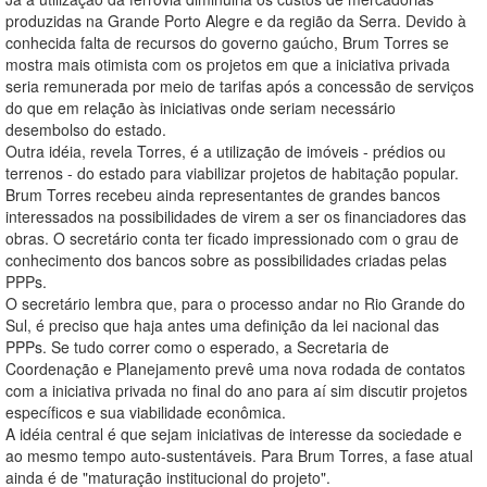
produzidas na Grande Porto Alegre e da região da Serra. Devido à
conhecida falta de recursos do governo gaúcho, Brum Torres se
mostra mais otimista com os projetos em que a iniciativa privada
seria remunerada por meio de tarifas após a concessão de serviços
do que em relação às iniciativas onde seriam necessário
desembolso do estado.
Outra idéia, revela Torres, é a utilização de imóveis - prédios ou
terrenos - do estado para viabilizar projetos de habitação popular.
Brum Torres recebeu ainda representantes de grandes bancos
interessados na possibilidades de virem a ser os financiadores das
obras. O secretário conta ter ficado impressionado com o grau de
conhecimento dos bancos sobre as possibilidades criadas pelas
PPPs.
O secretário lembra que, para o processo andar no Rio Grande do
Sul, é preciso que haja antes uma definição da lei nacional das
PPPs. Se tudo correr como o esperado, a Secretaria de
Coordenação e Planejamento prevê uma nova rodada de contatos
com a iniciativa privada no final do ano para aí sim discutir projetos
específicos e sua viabilidade econômica.
A idéia central é que sejam iniciativas de interesse da sociedade e
ao mesmo tempo auto-sustentáveis. Para Brum Torres, a fase atual
ainda é de "maturação institucional do projeto".