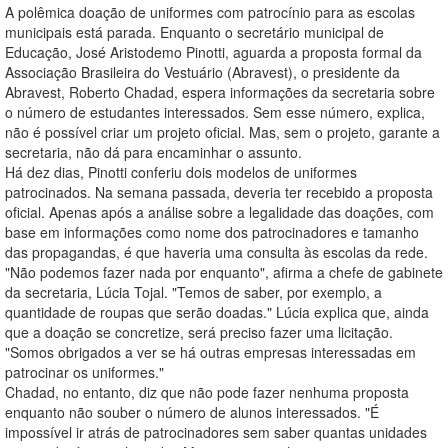
A polêmica doação de uniformes com patrocínio para as escolas
municipais está parada. Enquanto o secretário municipal de
Educação, José Aristodemo Pinotti, aguarda a proposta formal da
Associação Brasileira do Vestuário (Abravest), o presidente da
Abravest, Roberto Chadad, espera informações da secretaria sobre
o número de estudantes interessados. Sem esse número, explica,
não é possível criar um projeto oficial. Mas, sem o projeto, garante a
secretaria, não dá para encaminhar o assunto.
Há dez dias, Pinotti conferiu dois modelos de uniformes
patrocinados. Na semana passada, deveria ter recebido a proposta
oficial. Apenas após a análise sobre a legalidade das doações, com
base em informações como nome dos patrocinadores e tamanho
das propagandas, é que haveria uma consulta às escolas da rede.
"Não podemos fazer nada por enquanto", afirma a chefe de gabinete
da secretaria, Lúcia Tojal. "Temos de saber, por exemplo, a
quantidade de roupas que serão doadas." Lúcia explica que, ainda
que a doação se concretize, será preciso fazer uma licitação.
"Somos obrigados a ver se há outras empresas interessadas em
patrocinar os uniformes."
Chadad, no entanto, diz que não pode fazer nenhuma proposta
enquanto não souber o número de alunos interessados. "É
impossível ir atrás de patrocinadores sem saber quantas unidades