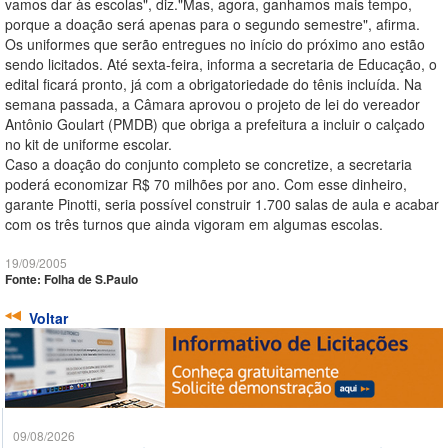
vamos dar às escolas", diz."Mas, agora, ganhamos mais tempo,
porque a doação será apenas para o segundo semestre", afirma.
Os uniformes que serão entregues no início do próximo ano estão
sendo licitados. Até sexta-feira, informa a secretaria de Educação, o
edital ficará pronto, já com a obrigatoriedade do tênis incluída. Na
semana passada, a Câmara aprovou o projeto de lei do vereador
Antônio Goulart (PMDB) que obriga a prefeitura a incluir o calçado
no kit de uniforme escolar.
Caso a doação do conjunto completo se concretize, a secretaria
poderá economizar R$ 70 milhões por ano. Com esse dinheiro,
garante Pinotti, seria possível construir 1.700 salas de aula e acabar
com os três turnos que ainda vigoram em algumas escolas.
19/09/2005
Fonte: Folha de S.Paulo
Voltar
09/08/2026