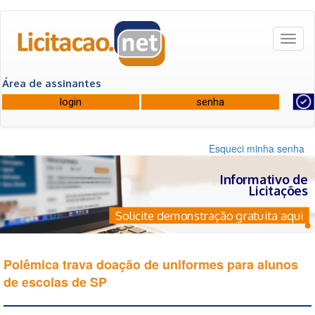
Toggl
naviga
Área de assinantes
Esqueci minha senha
Informativo de
Licitações
Solicite demonstração gratuita aqui
Polêmica trava doação de uniformes para alunos
de escolas de SP