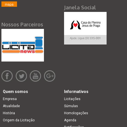
mapa
Janela Social
Nossos Parceiros
Quem somos
Informativos
Empresa
Licitações
Atualidade
Súmulas
História
Homologações
Origem da Licitação
Agenda