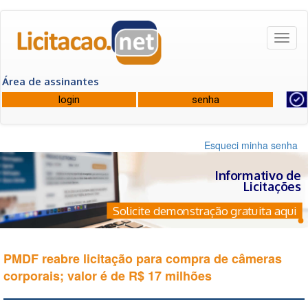
Toggl
naviga
Área de assinantes
Esqueci minha senha
Informativo de
Licitações
Solicite demonstração gratuita aqui
PMDF reabre licitação para compra de câmeras
corporais; valor é de R$ 17 milhões