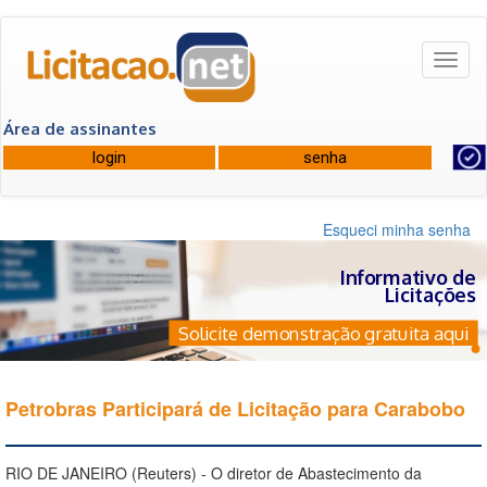
Toggl
naviga
Área de assinantes
Esqueci minha senha
Informativo de
Licitações
Solicite demonstração gratuita aqui
Petrobras Participará de Licitação para Carabobo
RIO DE JANEIRO (Reuters) - O diretor de Abastecimento da