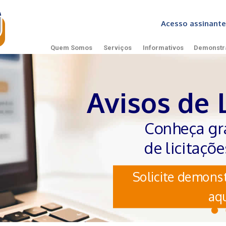
Acesso assinan
Quem Somos
Serviços
Informativos
Demonstr
Avisos de 
Conheça gr
de licitaçõ
Solicite demonst
aqu