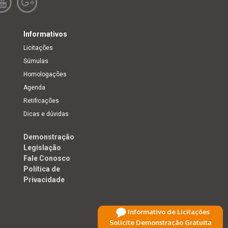
Informativos
Licitações
Súmulas
Homologações
Agenda
Retificações
Dicas e dúvidas
Demonstração
Legislação
Fale Conosco
Política de
Privacidade
Informativo de Licitações
Solicite Demonstração Gratuita