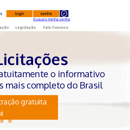
tes
Esqueci minha senha
ação
Legislação
Fale Conosco
Licitações
atuitamente o informativo
es mais completo do Brasil
ração gratuita
i