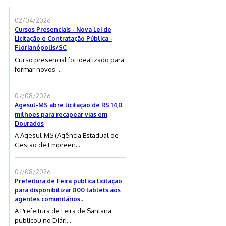
02/04/2026
Cursos Presenciais - Nova Lei de
Licitação e Contratação Pública -
Florianópolis/SC
Curso presencial foi idealizado para
formar novos ...
07/08/2026
Agesul-MS abre licitação de R$ 14,8
milhões para recapear vias em
Dourados
A Agesul-MS (Agência Estadual de
Gestão de Empreen...
07/08/2026
Prefeitura de Feira publica licitação
para disponibilizar 800 tablets aos
agentes comunitários..
A Prefeitura de Feira de Santana
publicou no Diári...