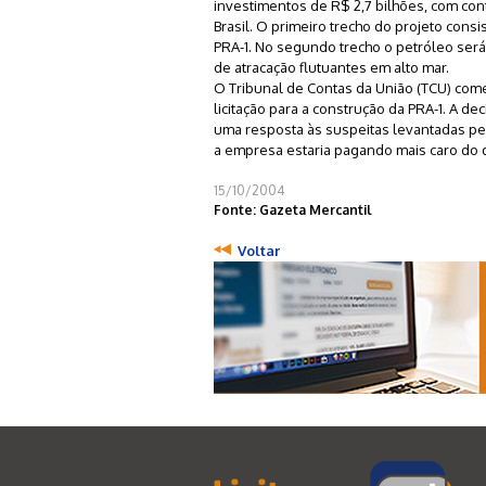
investimentos de R$ 2,7 bilhões, com co
Brasil. O primeiro trecho do projeto cons
PRA-1. No segundo trecho o petróleo ser
de atracação flutuantes em alto mar.
O Tribunal de Contas da União (TCU) com
licitação para a construção da PRA-1. A 
uma resposta às suspeitas levantadas pe
a empresa estaria pagando mais caro do q
15/10/2004
Fonte: Gazeta Mercantil
Voltar