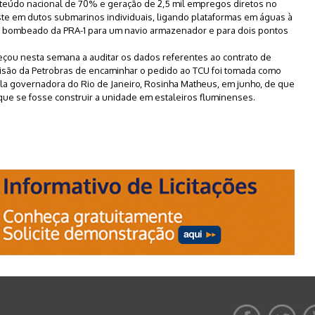
nteúdo nacional de 70% e geração de 2,5 mil empregos diretos no
iste em dutos submarinos individuais, ligando plataformas em águas à
á bombeado da PRA-1 para um navio armazenador e para dois pontos
eçou nesta semana a auditar os dados referentes ao contrato de
decisão da Petrobras de encaminhar o pedido ao TCU foi tomada como
la governadora do Rio de Janeiro, Rosinha Matheus, em junho, de que
ue se fosse construir a unidade em estaleiros fluminenses.