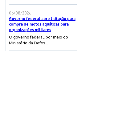
06/08/2026
Governo federal abre licitação para
compra de motos aquáticas para
organizações militares
O governo federal, por meio do
Ministério da Defes...