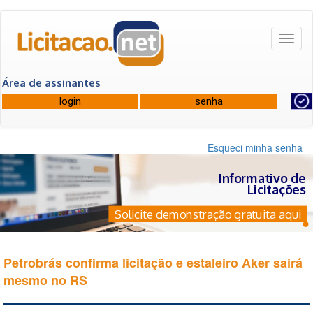
Toggl
naviga
Área de assinantes
Esqueci minha senha
Informativo de
Licitações
Solicite demonstração gratuita aqui
Petrobrás confirma licitação e estaleiro Aker sairá
mesmo no RS