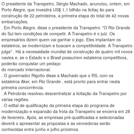
O presidente da Transpetro, Sérgio Machado, anunciou, ontem, em
Porto Alegre, que investirá US$ 1,1 bilhão na licitaç ão para
construção de 22 petroleiros, a primeira etapa do total de 42 novas
embarcações.
. Em Porto Alegre, disse o presidente da Transpetro: "O Rio Grande
do Sul tem condições de competir. A Transpetro é o juiz. Os
empresários dizem quem vai ganhar o jogo. Eles implantam os
estaleiros, se modernizam e buscam a competitividade. A Transpetro
julga" . Há a necessidade mundial de construção de quatro mil novos
navios e, se o Estado e o Brasil possuírem estaleiros competitivos,
poderão conquistar um pedaço
do mercado internacional.
. O governador Rigotto disse a Machado que o RS, com os
estaleiros Aker, em Rio Grande , está pronto para entrar nesta
primeira concorrência.
. A Petrobrás resolveu descentralizar a licitação da Transpetro por
várias regiões.
. O edital de qualificação da primeira etapa do programa de
modernização e expansão da frota da Transpetro se encerra em 28
de fevereiro. Após, as empresas pré-qualificadas e selecionadas
deverã o apresentar as propostas e as vencedoras serão
conhecidas entre junho e julho próximos.