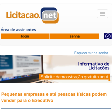
Toggl
naviga
Área de assinantes
Esqueci minha senha
Informativo de
Licitações
Solicite demonstração gratuita aqui
Pequenas empresas e até pessoas físicas podem
vender para o Executivo