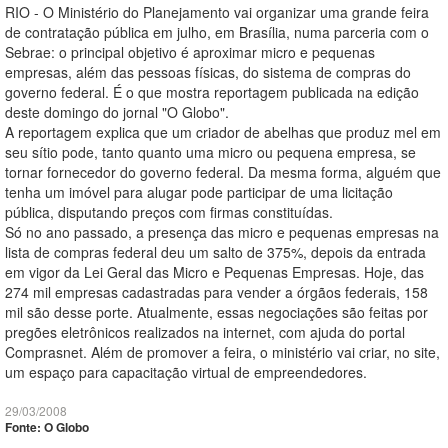
RIO - O Ministério do Planejamento vai organizar uma grande feira
de contratação pública em julho, em Brasília, numa parceria com o
Sebrae: o principal objetivo é aproximar micro e pequenas
empresas, além das pessoas físicas, do sistema de compras do
governo federal. É o que mostra reportagem publicada na edição
deste domingo do jornal "O Globo".
A reportagem explica que um criador de abelhas que produz mel em
seu sítio pode, tanto quanto uma micro ou pequena empresa, se
tornar fornecedor do governo federal. Da mesma forma, alguém que
tenha um imóvel para alugar pode participar de uma licitação
pública, disputando preços com firmas constituídas.
Só no ano passado, a presença das micro e pequenas empresas na
lista de compras federal deu um salto de 375%, depois da entrada
em vigor da Lei Geral das Micro e Pequenas Empresas. Hoje, das
274 mil empresas cadastradas para vender a órgãos federais, 158
mil são desse porte. Atualmente, essas negociações são feitas por
pregões eletrônicos realizados na internet, com ajuda do portal
Comprasnet. Além de promover a feira, o ministério vai criar, no site,
um espaço para capacitação virtual de empreendedores.
29/03/2008
Fonte: O Globo