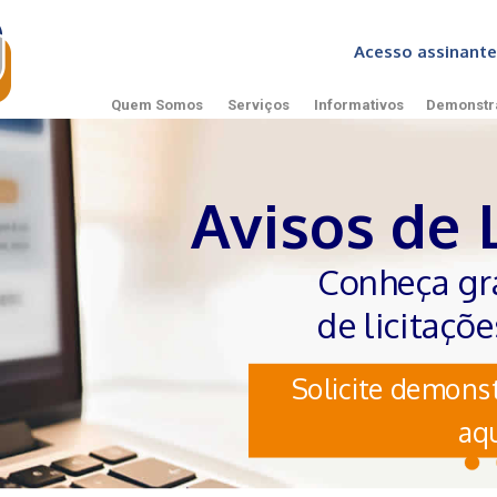
Acesso assinan
Quem Somos
Serviços
Informativos
Demonstr
Avisos de 
Conheça gr
de licitaçõ
Solicite demonst
aqu