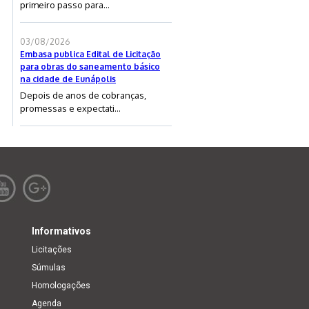
primeiro passo para...
03/08/2026
Embasa publica Edital de Licitação
para obras do saneamento básico
na cidade de Eunápolis
Depois de anos de cobranças,
promessas e expectati...
Informativos
Licitações
Súmulas
Homologações
Agenda