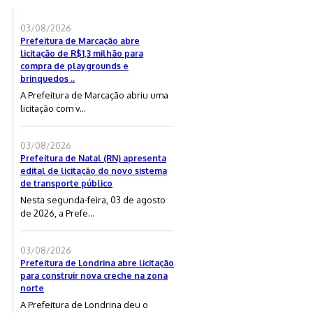
03/08/2026
Prefeitura de Marcação abre
licitação de R$1,3 milhão para
compra de playgrounds e
brinquedos ..
A Prefeitura de Marcação abriu uma
licitação com v...
03/08/2026
Prefeitura de Natal (RN) apresenta
edital de licitação do novo sistema
de transporte público
Nesta segunda-feira, 03 de agosto
de 2026, a Prefe...
03/08/2026
Prefeitura de Londrina abre licitação
para construir nova creche na zona
norte
A Prefeitura de Londrina deu o