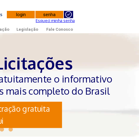
tes
Esqueci minha senha
ação
Legislação
Fale Conosco
Licitações
atuitamente o informativo
es mais completo do Brasil
ração gratuita
i