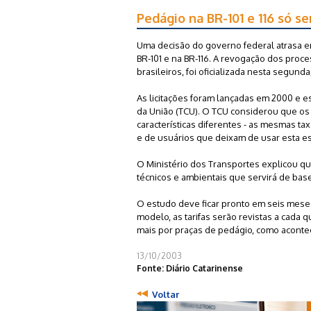
Pedágio na BR-101 e 116 só s
Uma decisão do governo federal atrasa e
BR-101 e na BR-116. A revogação dos proce
brasileiros, foi oficializada nesta segunda, 
As licitações foram lançadas em 2000 e
da União (TCU). O TCU considerou que os e
características diferentes - as mesmas ta
e de usuários que deixam de usar esta es
O Ministério dos Transportes explicou qu
técnicos e ambientais que servirá de base
O estudo deve ficar pronto em seis mese
modelo, as tarifas serão revistas a cada 
mais por praças de pedágio, como aconte
13/10/2003
Fonte: Diário Catarinense
Voltar