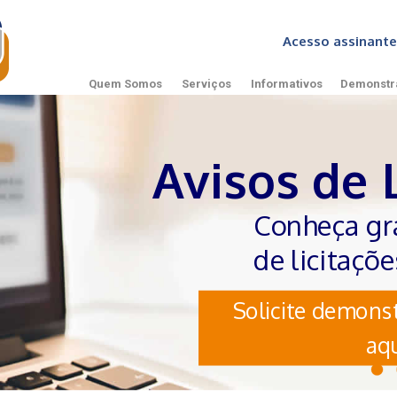
Acesso assinan
Quem Somos
Serviços
Informativos
Demonstr
Avisos de 
Conheça gr
de licitaçõ
Solicite demonst
aqu