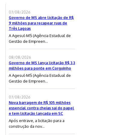
07/08/2026
Governo de MS abre licitação de R$
9 milhões para recapear ruas de
Três Lagoas
A Agesul-MS (Agência Estadual de
Gestão de Empreen...
08/08/2026
Governo de MS lança licitação R$ 3,3
milhões para ponte em Corguinho
A Agesul-MS (Agência Estadual de
Gestão de Empreen...
07/08/2026
Nova barragem de R$ 105 milhões
essencial contra cheias sai do papel
e tem licitação lançada em SC
Após entrave, a licitação para a
construção da nov...