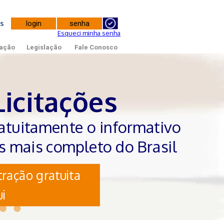
tes
Esqueci minha senha
ação
Legislação
Fale Conosco
Licitações
atuitamente o informativo
es mais completo do Brasil
ração gratuita
i