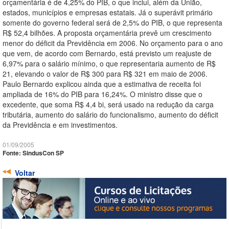
orçamentária é de 4,25% do PIB, o que inclui, além da União,
estados, municípios e empresas estatais. Já o superávit primário
somente do governo federal será de 2,5% do PIB, o que representa
R$ 52,4 bilhões. A proposta orçamentária prevê um crescimento
menor do déficit da Previdência em 2006. No orçamento para o ano
que vem, de acordo com Bernardo, está previsto um reajuste de
6,97% para o salário mínimo, o que representaria aumento de R$
21, elevando o valor de R$ 300 para R$ 321 em maio de 2006.
Paulo Bernardo explicou ainda que a estimativa de receita foi
ampliada de 16% do PIB para 16,24%. O ministro disse que o
excedente, que soma R$ 4,4 bi, será usado na redução da carga
tributária, aumento do salário do funcionalismo, aumento do déficit
da Previdência e em investimentos.
01/09/2005
Fonte: SindusCon SP
Voltar