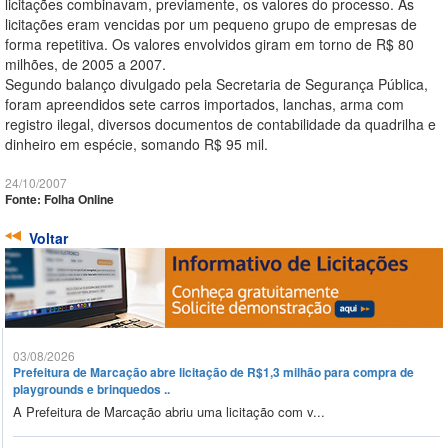
licitações combinavam, previamente, os valores do processo. As
licitações eram vencidas por um pequeno grupo de empresas de
forma repetitiva. Os valores envolvidos giram em torno de R$ 80
milhões, de 2005 a 2007.
Segundo balanço divulgado pela Secretaria de Segurança Pública,
foram apreendidos sete carros importados, lanchas, arma com
registro ilegal, diversos documentos de contabilidade da quadrilha e
dinheiro em espécie, somando R$ 95 mil.
24/10/2007
Fonte: Folha Online
Voltar
03/08/2026
Prefeitura de Marcação abre licitação de R$1,3 milhão para compra de
playgrounds e brinquedos ..
A Prefeitura de Marcação abriu uma licitação com v...