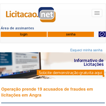
Toggl
naviga
Área de assinantes
Esqueci minha senha
Informativo de
Licitações
Solicite demonstração gratuita aqui
Operação prende 19 acusados de fraudes em
licitações em Angra