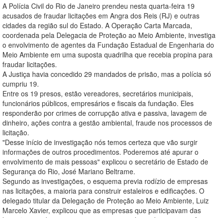
A Polícia Civil do Rio de Janeiro prendeu nesta quarta-feira 19
acusados de fraudar licitações em Angra dos Reis (RJ) e outras
cidades da região sul do Estado. A Operação Carta Marcada,
coordenada pela Delegacia de Proteção ao Meio Ambiente, investiga
o envolvimento de agentes da Fundação Estadual de Engenharia do
Meio Ambiente em uma suposta quadrilha que recebia propina para
fraudar licitações.
A Justiça havia concedido 29 mandados de prisão, mas a polícia só
cumpriu 19.
Entre os 19 presos, estão vereadores, secretários municipais,
funcionários públicos, empresários e fiscais da fundação. Eles
responderão por crimes de corrupção ativa e passiva, lavagem de
dinheiro, ações contra a gestão ambiental, fraude nos processos de
licitação.
"Desse início de investigação nós temos certeza que vão surgir
informações de outros procedimentos. Poderemos até apurar o
envolvimento de mais pessoas" explicou o secretário de Estado de
Segurança do Rio, José Mariano Beltrame.
Segundo as investigações, o esquema previa rodízio de empresas
nas licitações, a maioria para construir estaleiros e edificações. O
delegado titular da Delegação de Proteção ao Meio Ambiente, Luiz
Marcelo Xavier, explicou que as empresas que participavam das