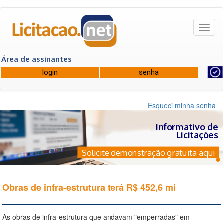
Toggl
naviga
Área de assinantes
Esqueci minha senha
Informativo de
Licitações
Solicite demonstração gratuita aqui
Obras de infra-estrutura terá R$ 452,6 mi
As obras de infra-estrutura que andavam "emperradas" em