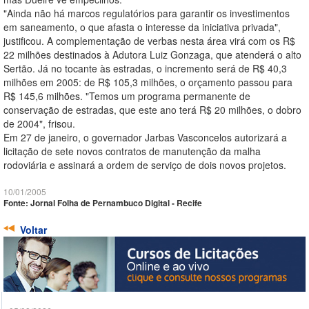
"Ainda não há marcos regulatórios para garantir os investimentos
em saneamento, o que afasta o interesse da iniciativa privada",
justificou. A complementação de verbas nesta área virá com os R$
22 milhões destinados à Adutora Luiz Gonzaga, que atenderá o alto
Sertão. Já no tocante às estradas, o incremento será de R$ 40,3
milhões em 2005: de R$ 105,3 milhões, o orçamento passou para
R$ 145,6 milhões. "Temos um programa permanente de
conservação de estradas, que este ano terá R$ 20 milhões, o dobro
de 2004", frisou.
Em 27 de janeiro, o governador Jarbas Vasconcelos autorizará a
licitação de sete novos contratos de manutenção da malha
rodoviária e assinará a ordem de serviço de dois novos projetos.
10/01/2005
Fonte: Jornal Folha de Pernambuco Digital - Recife
Voltar