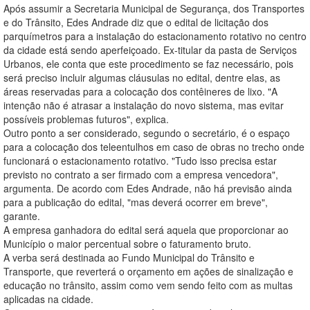
Após assumir a Secretaria Municipal de Segurança, dos Transportes
e do Trânsito, Edes Andrade diz que o edital de licitação dos
parquímetros para a instalação do estacionamento rotativo no centro
da cidade está sendo aperfeiçoado. Ex-titular da pasta de Serviços
Urbanos, ele conta que este procedimento se faz necessário, pois
será preciso incluir algumas cláusulas no edital, dentre elas, as
áreas reservadas para a colocação dos contêineres de lixo. "A
intenção não é atrasar a instalação do novo sistema, mas evitar
possíveis problemas futuros", explica.
Outro ponto a ser considerado, segundo o secretário, é o espaço
para a colocação dos teleentulhos em caso de obras no trecho onde
funcionará o estacionamento rotativo. "Tudo isso precisa estar
previsto no contrato a ser firmado com a empresa vencedora",
argumenta. De acordo com Edes Andrade, não há previsão ainda
para a publicação do edital, "mas deverá ocorrer em breve",
garante.
A empresa ganhadora do edital será aquela que proporcionar ao
Município o maior percentual sobre o faturamento bruto.
A verba será destinada ao Fundo Municipal do Trânsito e
Transporte, que reverterá o orçamento em ações de sinalização e
educação no trânsito, assim como vem sendo feito com as multas
aplicadas na cidade.