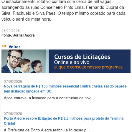
O estacionamento rotativo contará com cerca de mil vagas,
abrangendo as ruas Conselheiro Pinto Lima, Fernando Duprat da
Silva, Riachuelo e Silva Paes. O tempo mínimo cobrado para cada
veículo será de meia hora.
08/04/2008
Fonte: Jornal Agora
Voltar
07/08/2026
Nova barragem de R$ 105 milhões essencial contra cheias sai do papel e
tem licitação lançada em SC
Após entrave, a licitação para a construção da nov...
07/08/2026
Porto Alegre reabre licitação de R$ 2,6 milhões para projeto do Terminal
Cristal
A Prefeitura de Porto Alegre reabriu a licitação p...