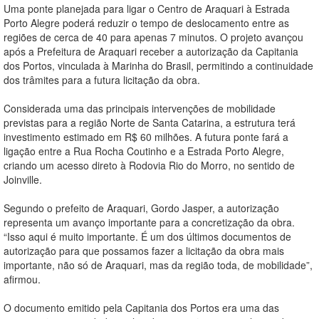
Uma ponte planejada para ligar o Centro de Araquari à Estrada
Porto Alegre poderá reduzir o tempo de deslocamento entre as
regiões de cerca de 40 para apenas 7 minutos. O projeto avançou
após a Prefeitura de Araquari receber a autorização da Capitania
dos Portos, vinculada à Marinha do Brasil, permitindo a continuidade
dos trâmites para a futura licitação da obra.
Considerada uma das principais intervenções de mobilidade
previstas para a região Norte de Santa Catarina, a estrutura terá
investimento estimado em R$ 60 milhões. A futura ponte fará a
ligação entre a Rua Rocha Coutinho e a Estrada Porto Alegre,
criando um acesso direto à Rodovia Rio do Morro, no sentido de
Joinville.
Segundo o prefeito de Araquari, Gordo Jasper, a autorização
representa um avanço importante para a concretização da obra.
“Isso aqui é muito importante. É um dos últimos documentos de
autorização para que possamos fazer a licitação da obra mais
importante, não só de Araquari, mas da região toda, de mobilidade”,
afirmou.
O documento emitido pela Capitania dos Portos era uma das