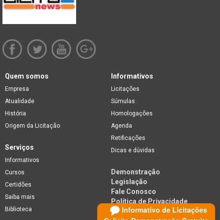
Quem somos
Informativos
Empresa
Licitações
Atualidade
Súmulas
História
Homologações
Origem da Licitação
Agenda
Retificações
Serviços
Dicas e dúvidas
Informativos
Demonstração
Cursos
Legislação
Certidões
Fale Conosco
Saiba mais
Política de Privacidade
Informativo de Licitações
Biblioteca