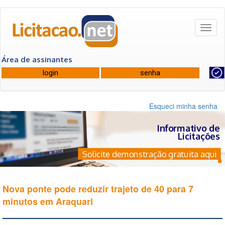
Toggl
naviga
Área de assinantes
Esqueci minha senha
Informativo de
Licitações
Solicite demonstração gratuita aqui
Nova ponte pode reduzir trajeto de 40 para 7
minutos em Araquari