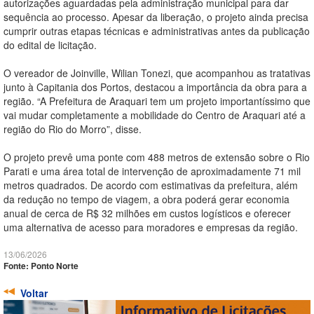
autorizações aguardadas pela administração municipal para dar
sequência ao processo. Apesar da liberação, o projeto ainda precisa
cumprir outras etapas técnicas e administrativas antes da publicação
do edital de licitação.
O vereador de Joinville, Wilian Tonezi, que acompanhou as tratativas
junto à Capitania dos Portos, destacou a importância da obra para a
região. “A Prefeitura de Araquari tem um projeto importantíssimo que
vai mudar completamente a mobilidade do Centro de Araquari até a
região do Rio do Morro”, disse.
O projeto prevê uma ponte com 488 metros de extensão sobre o Rio
Parati e uma área total de intervenção de aproximadamente 71 mil
metros quadrados. De acordo com estimativas da prefeitura, além
da redução no tempo de viagem, a obra poderá gerar economia
anual de cerca de R$ 32 milhões em custos logísticos e oferecer
uma alternativa de acesso para moradores e empresas da região.
13/06/2026
Fonte: Ponto Norte
Voltar