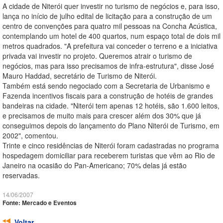
A cidade de Niterói quer investir no turismo de negócios e, para isso,
lança no início de julho edital de licitação para a construção de um
centro de convenções para quatro mil pessoas na Concha Acústica,
contemplando um hotel de 400 quartos, num espaço total de dois mil
metros quadrados. "A prefeitura vai conceder o terreno e a iniciativa
privada vai investir no projeto. Queremos atrair o turismo de
negócios, mas para isso precisamos de infra-estrutura", disse José
Mauro Haddad, secretário de Turismo de Niterói.
Também está sendo negociado com a Secretaria de Urbanismo e
Fazenda incentivos fiscais para a construção de hotéis de grandes
bandeiras na cidade. "Niterói tem apenas 12 hotéis, são 1.600 leitos,
e precisamos de muito mais para crescer além dos 30% que já
conseguimos depois do lançamento do Plano Niterói de Turismo, em
2002", comentou.
Trinte e cinco residências de Niterói foram cadastradas no programa
hospedagem domiciliar para receberem turistas que vêm ao Rio de
Janeiro na ocasião do Pan-Americano; 70% delas já estão
reservadas.
14/06/2007
Fonte: Mercado e Eventos
Voltar