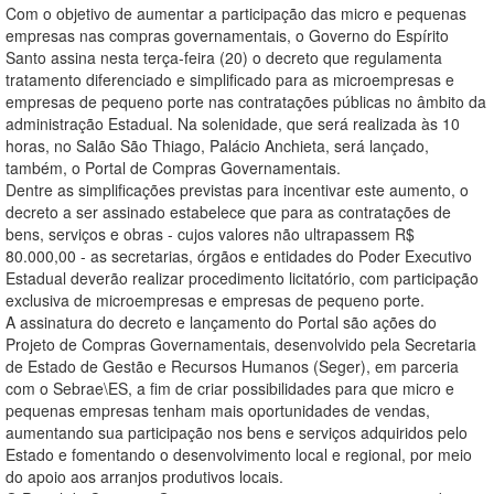
Com o objetivo de aumentar a participação das micro e pequenas
empresas nas compras governamentais, o Governo do Espírito
Santo assina nesta terça-feira (20) o decreto que regulamenta
tratamento diferenciado e simplificado para as microempresas e
empresas de pequeno porte nas contratações públicas no âmbito da
administração Estadual. Na solenidade, que será realizada às 10
horas, no Salão São Thiago, Palácio Anchieta, será lançado,
também, o Portal de Compras Governamentais.
Dentre as simplificações previstas para incentivar este aumento, o
decreto a ser assinado estabelece que para as contratações de
bens, serviços e obras - cujos valores não ultrapassem R$
80.000,00 - as secretarias, órgãos e entidades do Poder Executivo
Estadual deverão realizar procedimento licitatório, com participação
exclusiva de microempresas e empresas de pequeno porte.
A assinatura do decreto e lançamento do Portal são ações do
Projeto de Compras Governamentais, desenvolvido pela Secretaria
de Estado de Gestão e Recursos Humanos (Seger), em parceria
com o Sebrae\ES, a fim de criar possibilidades para que micro e
pequenas empresas tenham mais oportunidades de vendas,
aumentando sua participação nos bens e serviços adquiridos pelo
Estado e fomentando o desenvolvimento local e regional, por meio
do apoio aos arranjos produtivos locais.