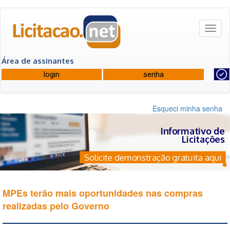
Toggl
naviga
Área de assinantes
Esqueci minha senha
Informativo de
Licitações
Solicite demonstração gratuita aqui
MPEs terão mais oportunidades nas compras
realizadas pelo Governo