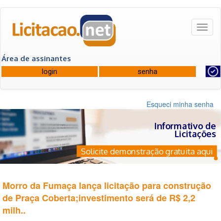
Toggl
naviga
Área de assinantes
Esqueci minha senha
Informativo de
Licitações
Solicite demonstração gratuita aqui
Morro da Fumaça lança licitação para construção
de Praça Coberta;investimento será de R$ 2,2
milh..