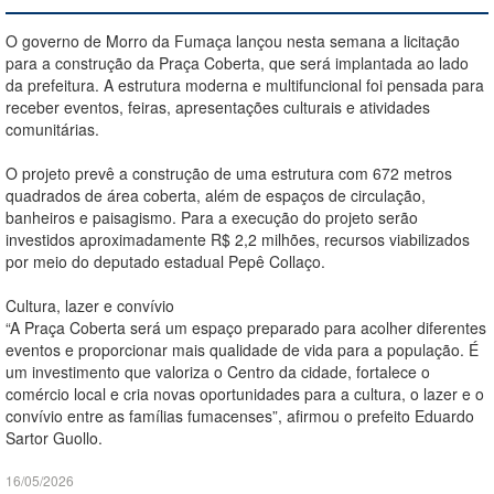
O governo de Morro da Fumaça lançou nesta semana a licitação
para a construção da Praça Coberta, que será implantada ao lado
da prefeitura. A estrutura moderna e multifuncional foi pensada para
receber eventos, feiras, apresentações culturais e atividades
comunitárias.
O projeto prevê a construção de uma estrutura com 672 metros
quadrados de área coberta, além de espaços de circulação,
banheiros e paisagismo. Para a execução do projeto serão
investidos aproximadamente R$ 2,2 milhões, recursos viabilizados
por meio do deputado estadual Pepê Collaço.
Cultura, lazer e convívio
“A Praça Coberta será um espaço preparado para acolher diferentes
eventos e proporcionar mais qualidade de vida para a população. É
um investimento que valoriza o Centro da cidade, fortalece o
comércio local e cria novas oportunidades para a cultura, o lazer e o
convívio entre as famílias fumacenses”, afirmou o prefeito Eduardo
Sartor Guollo.
16/05/2026