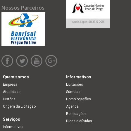
Nossos Parceiros
Quem somos
Informativos
Empresa
Licitações
Atualidade
Súmulas
História
Homologações
Origem da Licitação
Agenda
Retificações
Serviços
Dicas e dúvidas
Informativos