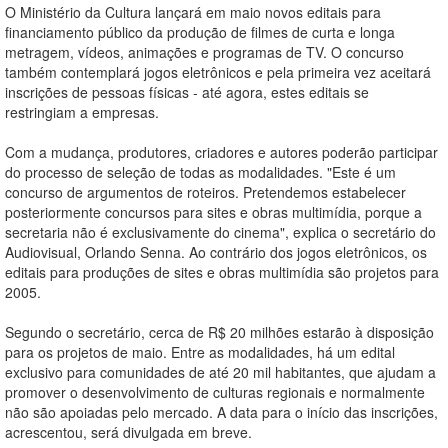
O Ministério da Cultura lançará em maio novos editais para
financiamento público da produção de filmes de curta e longa
metragem, vídeos, animações e programas de TV. O concurso
também contemplará jogos eletrônicos e pela primeira vez aceitará
inscrições de pessoas físicas - até agora, estes editais se
restringiam a empresas.
Com a mudança, produtores, criadores e autores poderão participar
do processo de seleção de todas as modalidades. "Este é um
concurso de argumentos de roteiros. Pretendemos estabelecer
posteriormente concursos para sites e obras multimídia, porque a
secretaria não é exclusivamente do cinema", explica o secretário do
Audiovisual, Orlando Senna. Ao contrário dos jogos eletrônicos, os
editais para produções de sites e obras multimídia são projetos para
2005.
Segundo o secretário, cerca de R$ 20 milhões estarão à disposição
para os projetos de maio. Entre as modalidades, há um edital
exclusivo para comunidades de até 20 mil habitantes, que ajudam a
promover o desenvolvimento de culturas regionais e normalmente
não são apoiadas pelo mercado. A data para o início das inscrições,
acrescentou, será divulgada em breve.