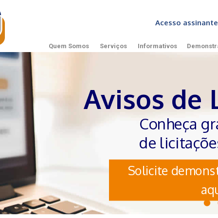
Acesso assinan
Quem Somos
Serviços
Informativos
Demonstr
Avisos de 
Conheça gr
de licitaçõ
Solicite demonst
aqu