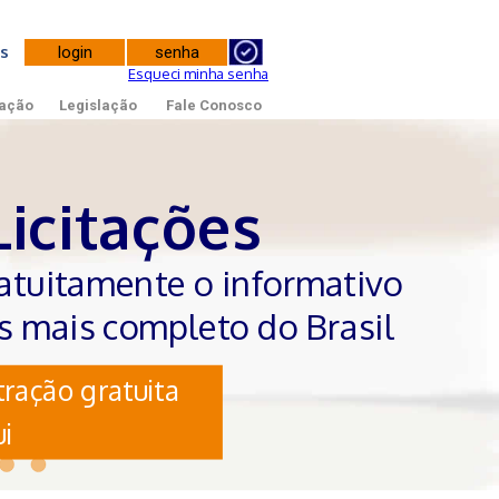
tes
Esqueci minha senha
ação
Legislação
Fale Conosco
Licitações
atuitamente o informativo
es mais completo do Brasil
ração gratuita
i