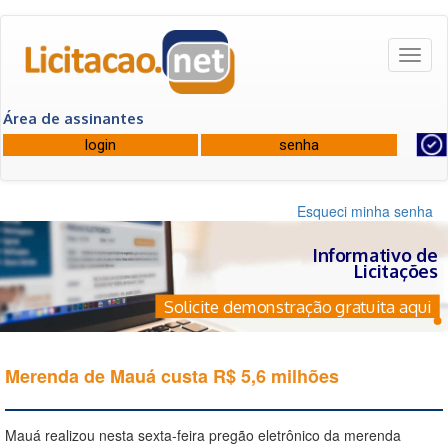
Toggl
naviga
Área de assinantes
Esqueci minha senha
Informativo de
Licitações
Solicite demonstração gratuita aqui
Merenda de Mauá custa R$ 5,6 milhões
Mauá realizou nesta sexta-feira pregão eletrônico da merenda