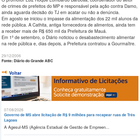
de crimes de prefeitos do MP e responsável pela ação contra Damo,
ainda aguarda decisão do TJ em acatar ou não a denúncia.
Em agosto se iniciou o impasse da alimentação dos 22 mil alunos da
rede pública. A Cathita, antiga fornecedora de alimentos, ainda tem
a receber mais de R$ 650 mil da Prefeitura de Mauá.
Em 1º de setembro, o Diário noticiou o desabastecimento alimentar
na rede pública e, dias depois, a Prefeitura contratou a Gourmaître.
29/12/2006
Fonte: Diário do Grande ABC
Voltar
07/08/2026
Governo de MS abre licitação de R$ 9 milhões para recapear ruas de Três
Lagoas
A Agesul-MS (Agência Estadual de Gestão de Empreen...